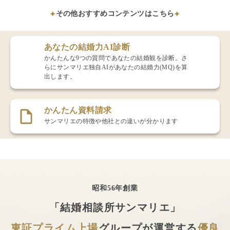
その他おすすめコンテンツはこちら
あなたの結婚力AI診断
かんたんな9つの質問であなたの結婚観を診断。さ
らにサンマリエ独自AIがあなたの結婚力(MQ)を算
出します。
かんたん資料請求
サンマリエの特徴や他社との違いが分かります
昭和56年創業
「結婚相談所サンマリエ」
東証プライム上場
グループが運営する
優良