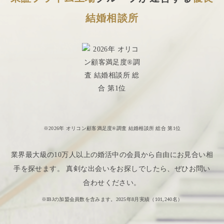
結婚相談所
※2026年 オリコン顧客満足度®調査 結婚相談所 総合 第1位
業界最大級の10万人以上の婚活中の会員から自由にお見合い相
手を探せます。 真剣な出会いをお探しでしたら、ぜひお問い
合わせください。
※IBJの加盟会員数を含みます。2025年8月実績（
101,240
名）