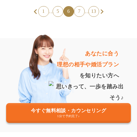
1
5
6
7
13
…
…
あなたに合う
理想の相手や婚活プラン
を知りたい方へ
今すぐ無料相談・カウンセリング
1分で予約完了♪