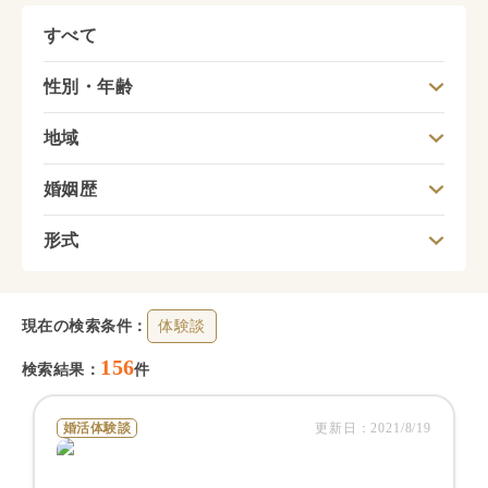
すべて
性別・年齢
地域
婚姻歴
形式
現在の検索条件：
体験談
156
検索結果：
件
婚活体験談
更新日：
2021/8/19