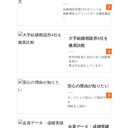
結婚相談所選びのポイントを
経験豊富なアドバイザーが徹底解説
♪
大手結婚相談所4社を
徹底比較
他社比較表と自分に合う結婚相
談所の
選び方を紹介しています♪
安心の理由が知りたい
サンマリエで安心して婚活でき
る
理由をご紹介♪
会員データ・成婚実績