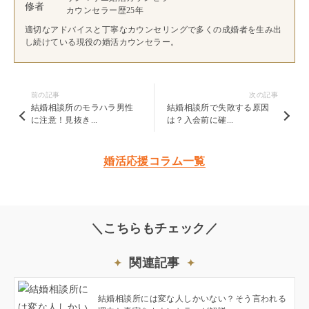
カウンセラー歴25年
適切なアドバイスと丁寧なカウンセリングで多くの成婚者を生み出
し続けている現役の婚活カウンセラー。
前の記事
次の記事
結婚相談所のモラハラ男性
結婚相談所で失敗する原因
に注意！見抜き...
は？入会前に確...
婚活応援コラム一覧
＼こちらもチェック／
関連記事
結婚相談所には変な人しかいない？そう言われる