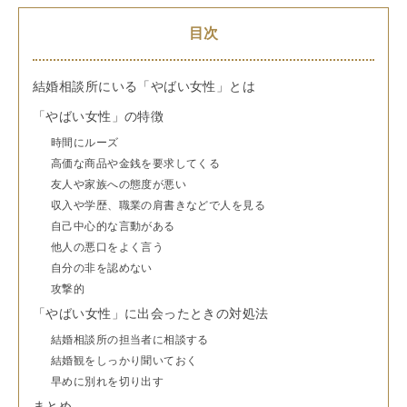
目次
結婚相談所にいる「やばい女性」とは
「やばい女性」の特徴
時間にルーズ
高価な商品や金銭を要求してくる
友人や家族への態度が悪い
収入や学歴、職業の肩書きなどで人を見る
自己中心的な言動がある
他人の悪口をよく言う
自分の非を認めない
攻撃的
「やばい女性」に出会ったときの対処法
結婚相談所の担当者に相談する
結婚観をしっかり聞いておく
早めに別れを切り出す
まとめ