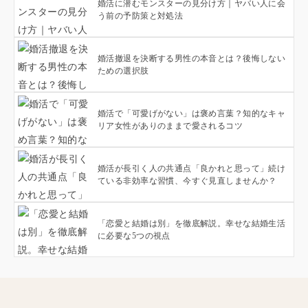
婚活に潜むモンスターの見分け方｜ヤバい人に会
う前の予防策と対処法
婚活撤退を決断する男性の本音とは？後悔しない
ための選択肢
婚活で「可愛げがない」は褒め言葉？知的なキャ
リア女性がありのままで愛されるコツ
婚活が長引く人の共通点「良かれと思って」続け
ている非効率な習慣、今すぐ見直しませんか？
「恋愛と結婚は別」を徹底解説。幸せな結婚生活
に必要な5つの視点