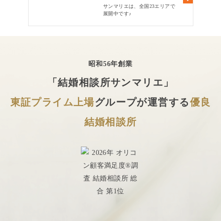
サンマリエは、全国23エリアで
展開中です♪
昭和56年創業
「結婚相談所サンマリエ」
東証プライム上場
グループが運営する
優良
結婚相談所