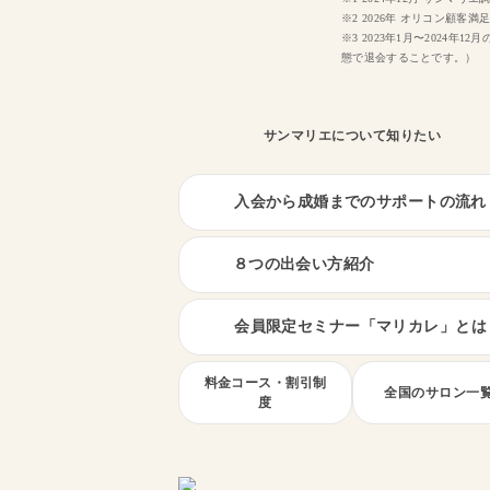
※2 2026年 オリコン顧客満
※3 2023年1月〜202
態で退会することです。）
サンマリエについて知りたい
入会から成婚までのサポートの流れ
８つの出会い方紹介
会員限定セミナー「マリカレ」とは
料金コース・割引制
全国のサロン一
度