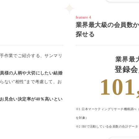
feature 4
業界最大級の会員数
探せる
手作業でご紹介する、サンマリ
業界最
登録会
員様の人柄や大切にしたい結婚
101
らない“相性”まで考慮して、お
お見合い決定率が40％高いとい
※1 日本マーケティングリサーチ機構調べ（
を対象）
※2 IBJで活動している会員数の合計データ 