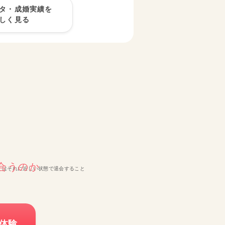
タ・成婚実績を
しく見る
合うのか
しくはそれに近しい状態で退会すること
体験