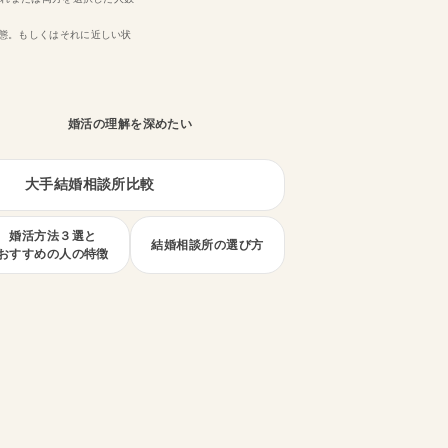
状態。もしくはそれに近しい状
婚活の理解を深めたい
大手結婚相談所比較
婚活方法３選と
結婚相談所の選び方
おすすめの人の特徴