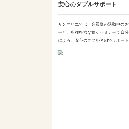
安心のダブルサポート
サンマリエでは、会員様の活動中の
お
ー
と、多種多様な婚活セミナーで
自分
による、安心のダブル体制でサポート