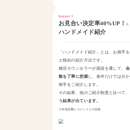
feature 3
お見合い決定率40%UP！
※
ハンドメイド紹介
「ハンドメイド紹介」とは、お相手を
エ独自の紹介方法です。
婚活カウンセラーが面談を通して、
会
観を丁寧に把握
し、条件だけでは分か
相手をご紹介します。
その結果、他のご紹介制度と比べて、
う結果が出ています。
※本性診断レコメンドとの比較