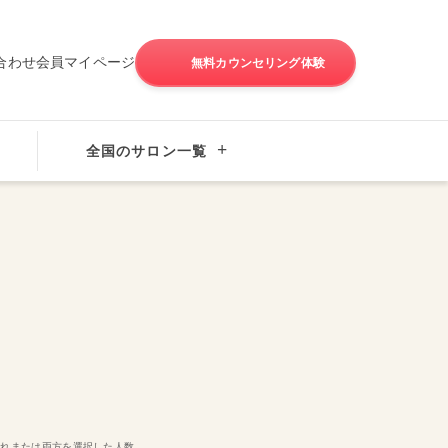
合わせ
会員マイページ
無料カウンセリング体験
全国のサロン一覧
いずれまたは両方を選択した人数