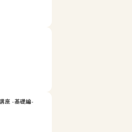
！
座 -基礎編-