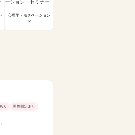
ン
心理学・モチベーション
あり
男性限定あり
す。