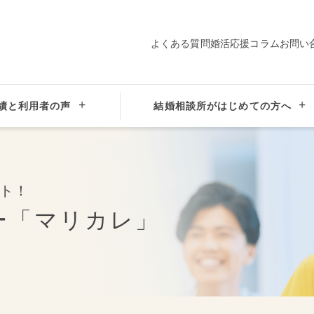
よくある質問
婚活応援コラム
お問い
績と利用者の声
結婚相談所がはじめての方へ
」
ト！
ー
「マリカレ」