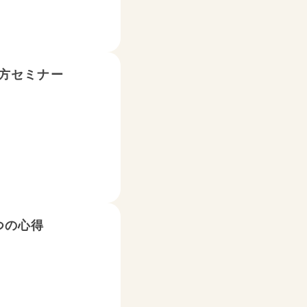
方セミナー
つの心得