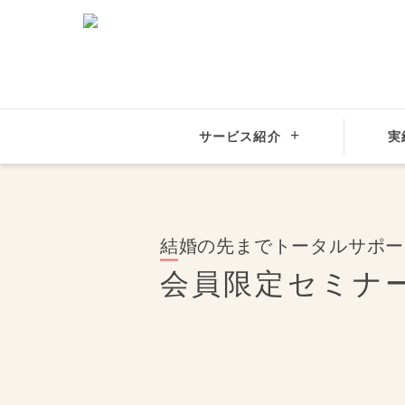
サービス紹介
実
結婚相談所サンマリエ
会員限定セミナー「マリカレ
結婚の先まで
トータルサポー
会員限定セミナ