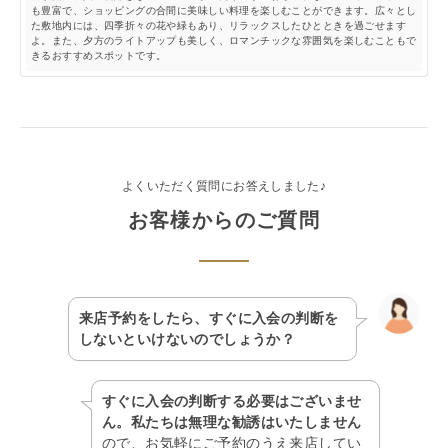
も豊富で、ショッピングの合間に美味しい料理を楽しむことができます。広々とし
た敷地内には、四季折々の花や緑もあり、リラックスしたひとときを過ごせます
よ。また、夕方のライトアップも美しく、ロマンチックな雰囲気を楽しむこともで
きるおすすめスポットです。
よくいただく質問にお答えしました♪
お客様からのご質問
来店予約をしたら、すぐに入会の判断を
しないといけないのでしょうか？
すぐに入会の判断する必要はございませ
ん。私たちは無理な勧誘はいたしません
ので、お気軽にご予約のうえ来店してい