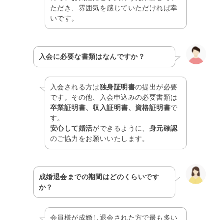
ただき、雰囲気を感じていただければ幸
いです。
入会に必要な書類はなんですか？
入会される方は
独身証明書
の提出が必要
です。その他、入会申込みの必要書類は
卒業証明書、収入証明書、資格証明書
で
す。
安心して婚活
ができるように、
身元確認
のご協力をお願いいたします。
成婚退会までの期間はどのくらいです
か？
会員様が成婚し退会された方で最も多い