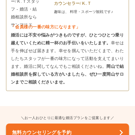
カウンセラー/Ｋ.Ｔ
趣味は、
料理・スポーツ観戦
です♪
「会員様の一番の味方になります」
婚活には不安や悩みがつきものですが、ひとつひとつ乗り
越えていくために精一杯のお手伝いをいたします。
幸せは
手を伸ばせば届きます。幸せを掴んでいただくまで、わた
したちスタッフが一番の味方になって活動を支えてまいり
ます。婚活に関してなんでもご相談くださいね。
岡山で結
婚相談所を探している方がいましたら、ぜひ一度岡山サロ
ンまでご相談くださいませ。
＼お一人おひとりに最適な婚活プランをご提案します／
無料カウンセリングを予約