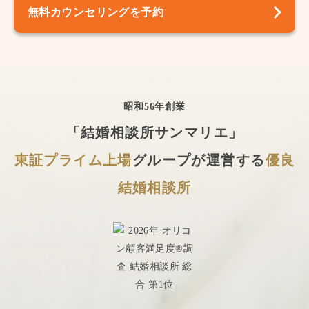
無料カウンセリングを予約
昭和56年創業
「結婚相談所サンマリエ」
東証プライム上場
グループが運営する
優良
結婚相談所