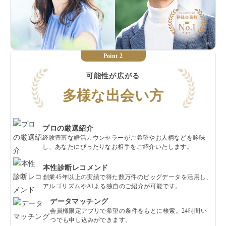
Point 2
可能性が広がる
多様な出会い方
プロの厳選紹介
経験豊富な婚活カウンセラーがご希望やお人柄などを吟味
し、あなたにぴったりなお相手をご紹介いたします。
本性診断レコメンド
創業45年以上の実績で得た数万件のビッグデータを活用し、
アルゴリズムやAIよる独自のご紹介が可能です。
データマッチング
会員様限定アプリで希望の条件をもとに検索。24時間い
つでも申し込みができます。