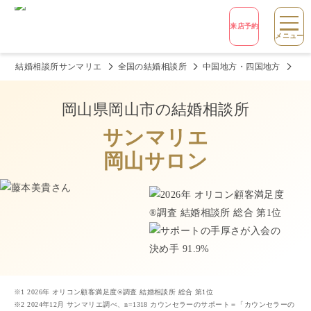
来店予約
メニュー
結婚相談所サンマリエ
全国の結婚相談所
中国地方・四国地方
岡
岡山県岡山市
の結婚相談所
サンマリエ
岡山サロン
※1 2026年 オリコン顧客満足度®調査 結婚相談所 総合 第1位
※2 2024年12月 サンマリエ調べ、n=1318 カウンセラーのサポート＝「カウンセラーの