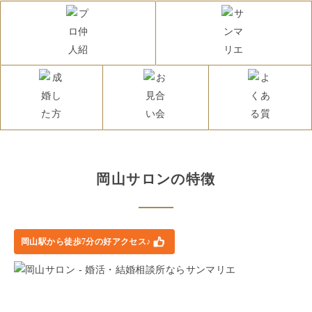
婚活アドバイザー・
カウンセラー紹介
成婚した方の声
よくある質問
サンマリエが選ばれる
3つの理由
岡山
サロン
の特徴
お見合い会場
・デートスポット
岡山駅から徒歩7分の好アクセス♪