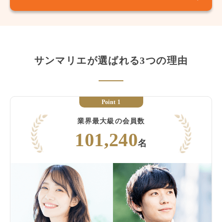
サンマリエが選ばれる3つの理由
Point 1
業界最大級の会員数
101,240
名