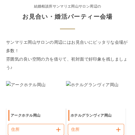
結婚相談所サンマリエ
岡山サロン
周辺の
お見合い・婚活パーティー会場
サンマリエ
岡山サロン
の周辺にはお見合いにピッタリな会場が
多数！
雰囲気の良い空間の力を借りて、初対面で好印象を残しましょ
う♪
アークホテル岡山
ホテルグランヴィア岡山
住所
住所