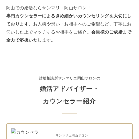
岡山での婚活ならサンマリエ岡山サロン！
専門カウンセラーによるきめ細かいカウンセリングを大切にし
ております。
お人柄や想い・お相手へのご希望など、丁寧にお
伺いした上でマッチするお相手をご紹介。
会員様のご成婚まで
全力で応援いたします。
結婚相談所サンマリエ
岡山サロン
の
婚活アドバイザー・
カウンセラー紹介
サンマリエ
岡山サロン