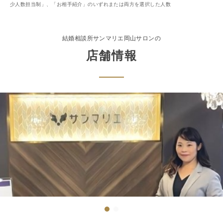
少人数担当制」、「お相手紹介」のいずれまたは両方を選択した人数
結婚相談所サンマリエ
岡山サロン
の
店舗情報