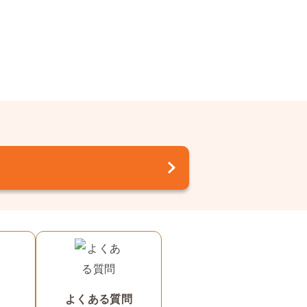
駐車場2台あり（3
よくある質問