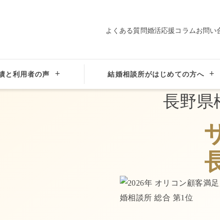
よくある質問
婚活応援コラム
お問い
績と利用者の声
結婚相談所がはじめての方へ
方
長野県松本市の結婚相談所ならサンマリエ長野サロン
長野県