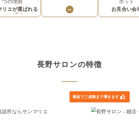
マリエが選ばれる
お見合い会
3つの理由
・デートスポ
長野
サロン
の特徴
最短でご成婚まで導きます