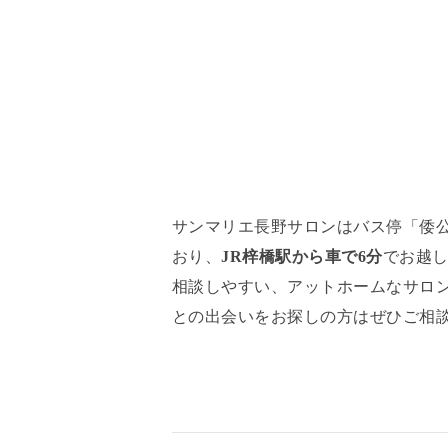
サンマリエ長野サロンはバス停「
倭
おり、
JR梓橋駅から車で6分
でお越
相談しやすい、アットホームなサロ
との出会いをお探しの方はぜひご相談