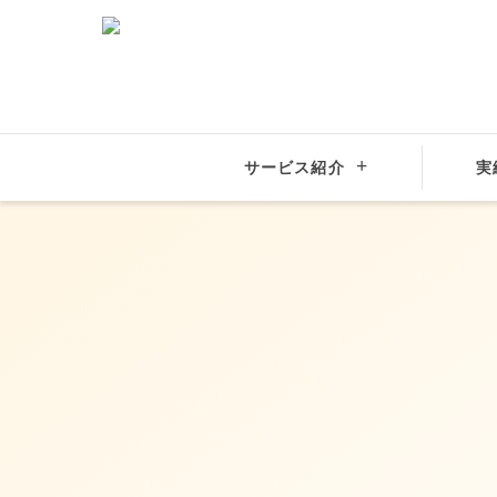
サービス紹介
実
結婚相談所サンマリエ
全国の結婚相談所
中部・東海地