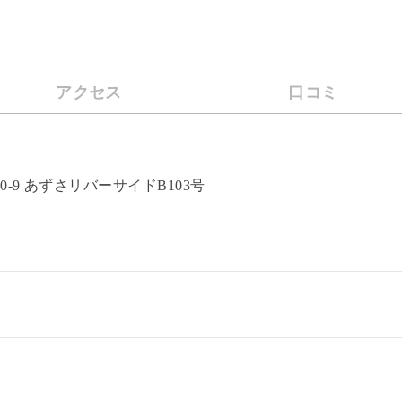
アクセス
口コミ
70-9 あずさリバーサイドB103号