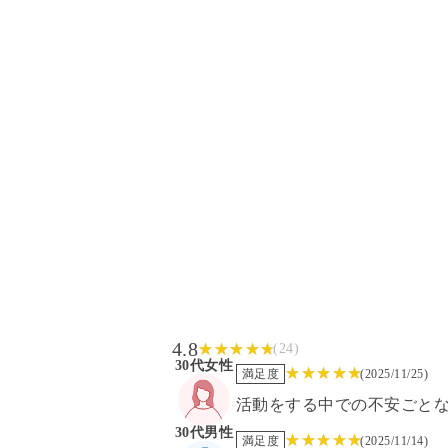
4.8
(
24
)
30代
女性
満足度
(
2025/11/25
)
活動をする中での不安ごと
30代
男性
満足度
(
2025/11/14
)