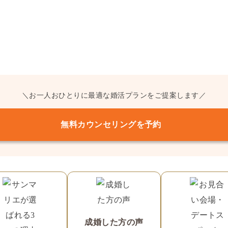
＼お一人おひとりに最適な婚活プランをご提案します／
無料カウンセリングを予約
成婚した方の声