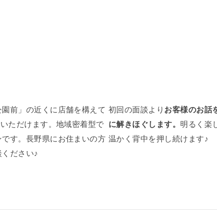
公園前
」の近くに店舗を構えて
初回の面談より
お客様のお話
しいただけます。地域密着型で
に解きほぐします。
明るく楽
ンです。長野県にお住まいの方
温かく背中を押し続けます♪
ください♪