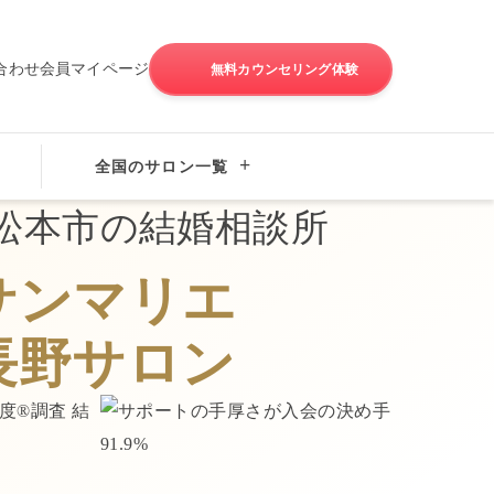
合わせ
会員マイページ
無料カウンセリング体験
全国のサロン一覧
松本市
の結婚相談所
サンマリエ
長野サロン