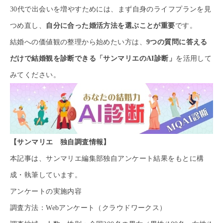
30代で出会いを増やすためには、まず自身のライフプランを見
つめ直し、
自分に合った婚活方法を選ぶことが重要
です。
結婚への価値観の整理から始めたい方は、
9つの質問に答える
だけで結婚観を診断できる「サンマリエのAI診断」
を活用して
みてください。
【サンマリエ 独自調査情報】
本記事は、サンマリエ編集部独自アンケート結果をもとに構
成・執筆しています。
アンケートの実施内容
調査方法：Webアンケート（クラウドワークス）