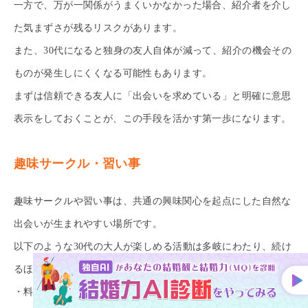
一方で、万が一関係がうまくいかなかった場合、紹介者を介し
た気まずさが残るリスクがあります。
また、30代になると独身の友人自体が減って、紹介の機会その
ものが発生しにくくなる可能性もあります。
まずは信頼できる友人に「出会いを求めている」と明確に意思
表示をしておくことが、この手段を活かす第一歩になります。
趣味サークル・習い事
趣味サークルや習い事は、共通の興味関心を起点にした自然な
出会いが生まれやすい場所です。
以下のような30代の大人が楽しめる活動は多岐にわたり、続け
るほど人間関係が深まっていくのが特徴です。
・料理教室