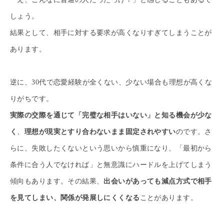
しょう。
結果として、相手に対する要求が高くなりすぎてしまうことが
あります。
逆に、30代で恋愛経験が全くない、少ない場合も理想が高くな
りがちです。
実際の交際を通じて「完璧な相手はいない」と知る機会が少な
く
、
理想が現実とすり合わないまま固定されやすい
のです。さ
らに、失敗したくないという思いから慎重になり、「最初から
条件に合う人でなければ」と無意識にハードルを上げてしまう
傾向もあります。その結果、
出会いがあっても減点方式で相手
を見てしまい、関係が発展しにくくなる
ことがあります。