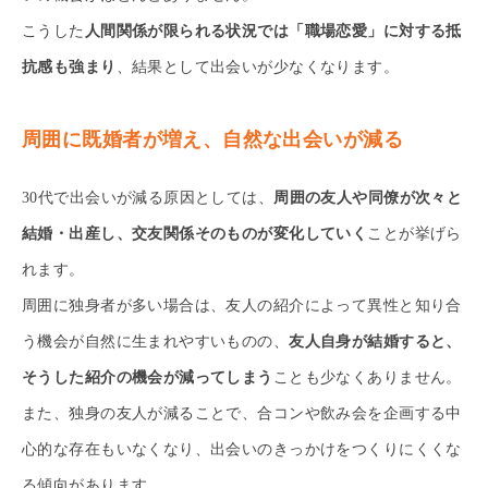
こうした
人間関係が限られる状況では「職場恋愛」に対する抵
抗感も強まり
、結果として出会いが少なくなります。
周囲に既婚者が増え、自然な出会いが減る
30代で出会いが減る原因としては、
周囲の友人や同僚が次々と
結婚・出産し、交友関係そのものが変化していく
ことが挙げら
れます。
周囲に独身者が多い場合は、友人の紹介によって異性と知り合
う機会が自然に生まれやすいものの、
友人自身が結婚すると、
そうした紹介の機会が減ってしまう
ことも少なくありません。
また、独身の友人が減ることで、合コンや飲み会を企画する中
心的な存在もいなくなり、出会いのきっかけをつくりにくくな
る傾向があります。