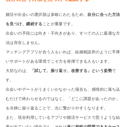
婚活や出会いの選択肢は多岐にわたるため、
自分に合った方法
を見つけ、継続する
ことが重要です。
出会いの手段には向き・不向きがあり、すべての人に最適な方
法は存在しません。
マッチングアプリが合う人もいれば、結婚相談所のように手厚
いサポートがある環境でこそ力を発揮できる人もいます。
大切なのは、
「試して、振り返り、改善する」という姿勢
で
す。
出会いやデートがうまくいかなかった場合も、感情的に落ち込
むだけで終わらせるのではなく、「どこに課題があったのか」
を冷静に振り返ることで、次に繋がりやすくなります。
また、現在利用しているアプリや婚活サービスで思うような結
果が出ていない場合でも、それは
単に相性の問題であるケース