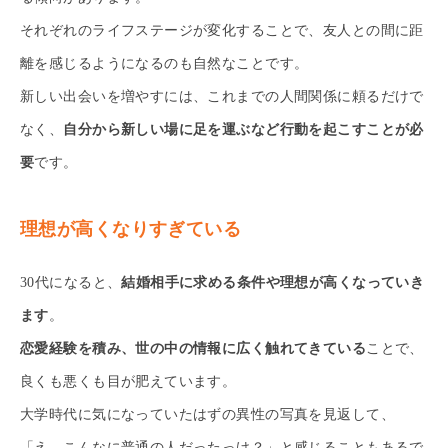
それぞれのライフステージが変化することで、友人との間に距
離を感じるようになるのも自然なことです。
新しい出会いを増やすには、これまでの人間関係に頼るだけで
なく、
自分から新しい場に足を運ぶなど行動を起こすことが必
要
です。
理想が高くなりすぎている
30代になると、
結婚相手に求める条件や理想が高くなっていき
ます
。
恋愛経験を積み、世の中の情報に広く触れてきている
ことで、
良くも悪くも目が肥えています。
大学時代に気になっていたはずの異性の写真を見返して、
「え、こんなに普通の人だったっけ？」と感じることもあるで