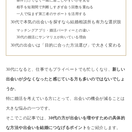
条件だけでなく一緒に過ごしやすいかを見る
相手を短期間で判断しすぎず会う回数を重ねる
一人で悩まず第三者のサポートを活用する
30代で本気の出会いを探すなら結婚相談所も有力な選択肢
マッチングアプリ・婚活パーティーとの違い
30代の婚活にサンマリエが向いている理由
30代の出会いは「目的に合った方法選び」で大きく変わる
30代になると、仕事でもプライベートでも忙しくなり、
新しい
出会いが少なくなったと感じている方も多いのではないでしょ
うか
。
特に婚活を考えている方にとって、出会いの機会が減ることは
大きな悩みの一つです。
そこでこの記事では、
30代の方が出会いを増やすための具体的
な方法や出会いを結婚につなげるポイント
をご紹介します。