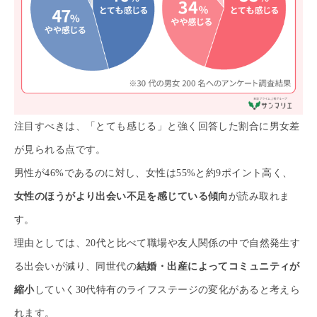
注目すべきは、「とても感じる」と強く回答した割合に男女差
が見られる点です。
男性が46%であるのに対し、女性は55%と約9ポイント高く、
女性のほうがより出会い不足を感じている傾向
が読み取れま
す。
理由としては、20代と比べて職場や友人関係の中で自然発生す
る出会いが減り、同世代の
結婚・出産によってコミュニティが
縮小
していく30代特有のライフステージの変化があると考えら
れます。