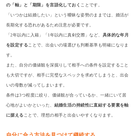
の「軸」と「期限」を言語化しておく
ことです。
「いつかは結婚したい」という曖昧な姿勢のままでは、婚活が
長期化する恐れがあるため注意が必要です。
「2年以内に入籍」「1年以内に真剣交際」など、
具体的な年月
を設定する
ことで、出会いの場選びも判断基準も明確になりま
す。
また、自分の価値観を深掘りして相手への条件を設定すること
も大切ですが、相手に完璧なスペックを求めてしまうと、出会
いの母数が減ってしまいます。
条件は3つ程度に絞り、価値観が合っているか、一緒にいて居
心地がよいかといった、
結婚生活の持続性に直結する要素を軸
に据える
ことで、理想の相手と出会いやすくなります。
自分に合う方法を見つけて継続する