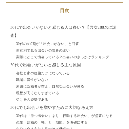
目次
30代で出会いがないと感じる人は多い？【男女200名に調
査】
30代の約9割が「出会いがない」と回答
男女別で見る出会いの悩みの違い
実際にどこで出会っている？出会いのきっかけランキング
30代で出会いがないと感じる主な原因
会社と家の往復だけになっている
職場に異性がいない
周囲に既婚者が増え、自然な出会いが減る
理想が高くなりすぎている
受け身の姿勢である
30代でも出会いを増やすために大切な考え方
30代は「待つ出会い」より「行動する出会い」が必要になる
恋愛・結婚の「軸」と「期限」を明確にする