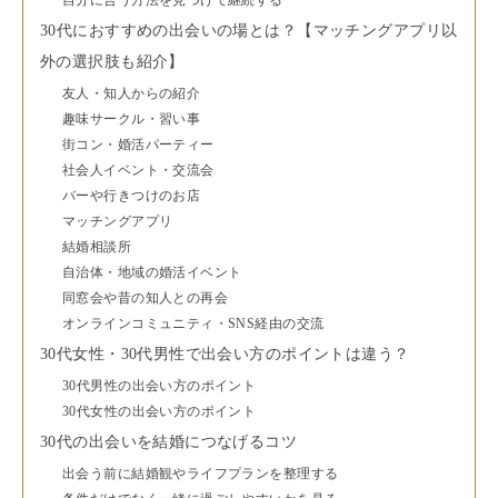
自分に合う方法を見つけて継続する
30代におすすめの出会いの場とは？【マッチングアプリ以
外の選択肢も紹介】
友人・知人からの紹介
趣味サークル・習い事
街コン・婚活パーティー
社会人イベント・交流会
バーや行きつけのお店
マッチングアプリ
結婚相談所
自治体・地域の婚活イベント
同窓会や昔の知人との再会
オンラインコミュニティ・SNS経由の交流
30代女性・30代男性で出会い方のポイントは違う？
30代男性の出会い方のポイント
30代女性の出会い方のポイント
30代の出会いを結婚につなげるコツ
出会う前に結婚観やライフプランを整理する