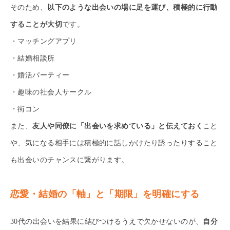
そのため、
以下のような出会いの場に足を運び、積極的に行動
することが大切
です。
・マッチングアプリ
・結婚相談所
・婚活パーティー
・趣味の社会人サークル
・街コン
また、
友人や同僚に「出会いを求めている」と伝えておく
こと
や、気になる相手には積極的に話しかけたり誘ったりすること
も出会いのチャンスに繋がります。
恋愛・結婚の「軸」と「期限」を明確にする
30代の出会いを結果に結びつけるうえで欠かせないのが、
自分