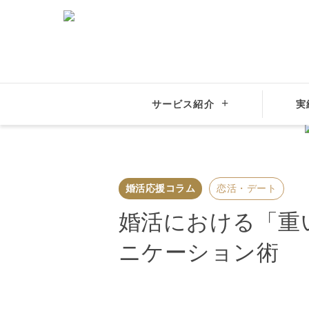
結婚相談所
大手比較
サービス紹介
実
結婚相談所サンマリエ
婚活応援コラム
恋活・デート
婚活応援コラム
恋活・デート
婚活における「重
ニケーション術