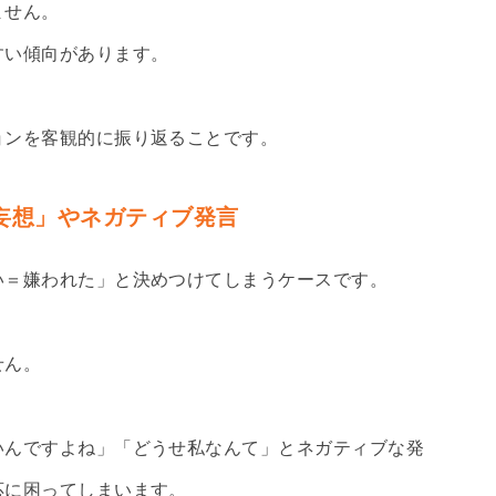
ません。
すい傾向があります。
ョンを客観的に振り返ることです。
妄想」やネガティブ発言
い＝嫌われた」と決めつけてしまうケースです。
せん。
。
いんですよね」「どうせ私なんて」とネガティブな発
応に困ってしまいます。