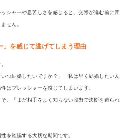
レッシャーや息苦しさを感じると、交際が進む前に距
りません。
ー」を感じて逃げてしまう理由
す。
「いつ結婚したいですか？」「私は早く結婚したいん
男性はプレッシャーを感じてしまいます。
こそ、「まだ相手をよく知らない段階で決断を迫られ
相性を確認する大切な期間です。