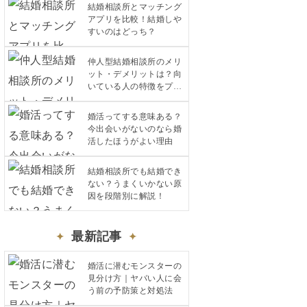
結婚相談所とマッチング
アプリを比較！結婚しや
すいのはどっち？
仲人型結婚相談所のメリ
ット・デメリットは？向
いている人の特徴をプロ
が解説
婚活ってする意味ある？
今出会いがないのなら婚
活したほうがよい理由
結婚相談所でも結婚でき
ない？うまくいかない原
因を段階別に解説！
最新記事
婚活に潜むモンスターの
見分け方｜ヤバい人に会
う前の予防策と対処法