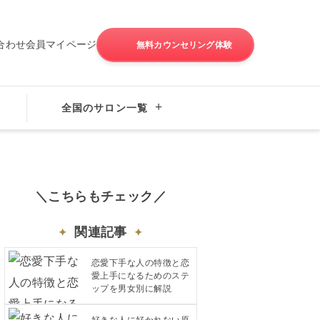
合わせ
会員マイページ
無料カウンセリング体験
成婚の秘訣
全国のサロン一覧
＼こちらもチェック／
関連記事
恋愛下手な人の特徴と恋
愛上手になるためのステ
ップを男女別に解説