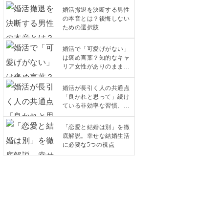
婚活撤退を決断する男性
の本音とは？後悔しない
ための選択肢
婚活で「可愛げがない」
は褒め言葉？知的なキャ
リア女性がありのままで
愛されるコツ
婚活が長引く人の共通点
「良かれと思って」続け
ている非効率な習慣、今
すぐ見直しませんか？
「恋愛と結婚は別」を徹
底解説。幸せな結婚生活
に必要な5つの視点