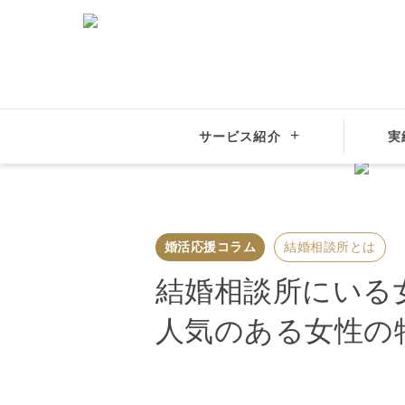
結婚相談所
大手比較
サービス紹介
実
結婚相談所サンマリエ
婚活応援コラム
結婚相談所とは
婚活応援コラム
結婚相談所とは
結婚相談所にいる
人気のある女性の