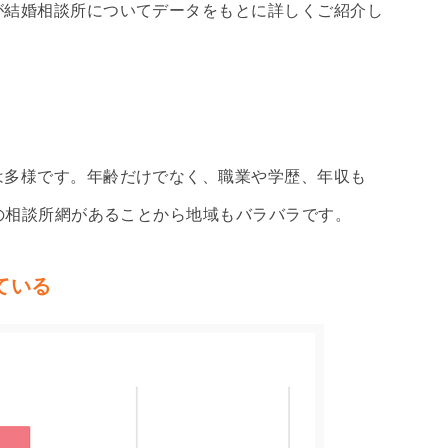
が結婚相談所についてデータをもとに詳しくご紹介し
は多様です。年齢だけでなく、職業や学歴、年収も
トの相談所網があることから地域もバラバラです。
ている