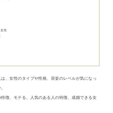
る女性
性
人は、女性のタイプや性格、容姿のレベルが気になっ
か。
の特徴、モテる、人気のある人の特徴、成婚できる女