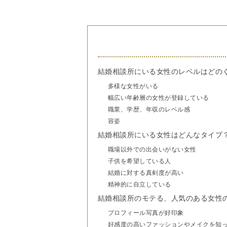
結婚相談所にいる女性のレベルはどの
多様な女性がいる
幅広い年齢層の女性が登録している
職業、学歴、年収のレベル感
容姿
結婚相談所にいる女性はどんなタイプ
職場以外での出会いがない女性
子供を希望している人
結婚に対する真剣度が高い
精神的に自立している
結婚相談所のモテる、人気のある女性
プロフィール写真が好印象
好感度の高いファッションやメイクを知