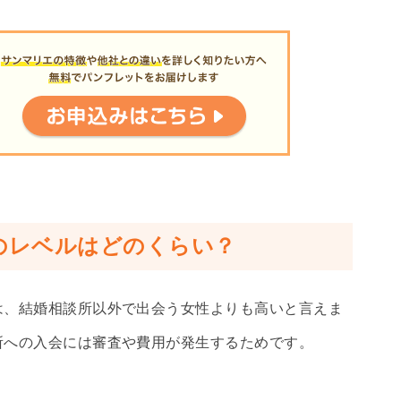
のレベルはどのくらい？
は、結婚相談所以外で出会う女性よりも高いと言えま
所への入会には審査や費用が発生するためです。