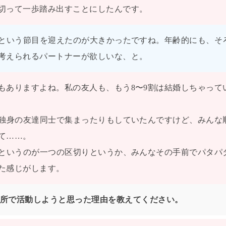
切って一歩踏み出すことにしたんです。
歳という節目を迎えたのが大きかったですね。年齢的にも、そ
考えられるパートナーが欲しいな、と。
もありますよね。私の友人も、もう8〜9割は結婚しちゃって
、独身の友達同士で集まったりもしていたんですけど、みんな
て……。
」というのが一つの区切りというか、みんなその手前でパタパ
た感じがします。
所で活動しようと思った理由を教えてください。