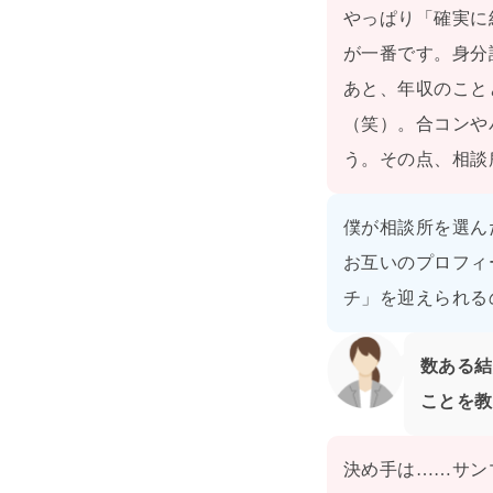
やっぱり「確実に
が一番です。身分
あと、年収のこと
（笑）。合コンや
う。その点、相談
僕が相談所を選ん
お互いのプロフィ
チ」を迎えられる
数ある結
ことを教
決め手は……サン