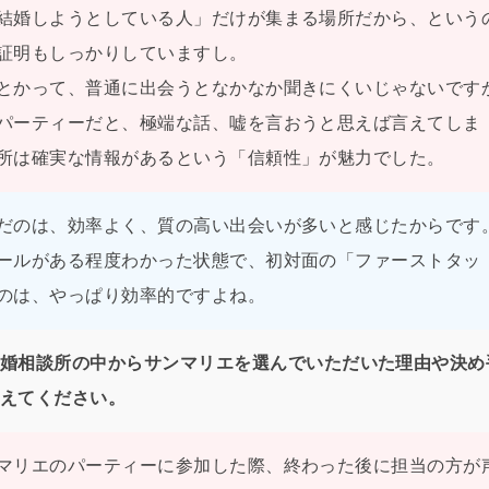
結婚しようとしている人」だけが集まる場所だから、という
証明もしっかりしていますし。
とかって、普通に出会うとなかなか聞きにくいじゃないです
パーティーだと、極端な話、嘘を言おうと思えば言えてしま
所は確実な情報があるという「信頼性」が魅力でした。
だのは、効率よく、質の高い出会いが多いと感じたからです
ールがある程度わかった状態で、初対面の「ファーストタッ
のは、やっぱり効率的ですよね。
婚相談所の中からサンマリエを選んでいただいた理由や決め
えてください。
マリエのパーティーに参加した際、終わった後に担当の方が