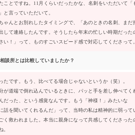
たことですね。11月くらいだったかな、名刺をいただいて「
」と言っていただいて。
ちゃんとお別れしたタイミングで、「あのときの名刺、まだ
出して連絡したんです。そうしたら年末の忙しい時期だった
さい！」って、ものすごいスピード感で対応してくださって
相談所とは比較していましたか？
ったです。もう、比べてる場合じゃないというか（笑）。
分が道端で倒れ込んでいるときに、パッと手を差し伸べてく
んだった、という感覚なんです。もう「神様！」みたいな
に話を聞いてくれるんだ」って、当時の私は精神的に弱って
ごく救われました。本当に親身になって共感してくださった
ね。