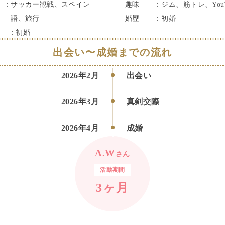
：
サッカー観戦、スペイン
趣味
：
ジム、筋トレ、YouT
語、旅行
婚歴
：
初婚
：
初婚
出会い〜成婚までの流れ
2026年2月
出会い
2026年3月
真剣交際
2026年4月
成婚
A.W
さん
活動期間
3
ヶ月