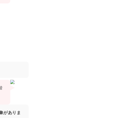
階
象がありま