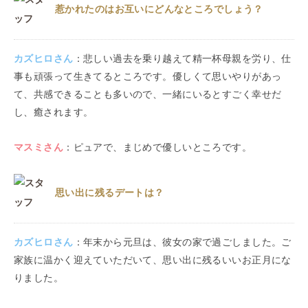
惹かれたのはお互いにどんなところでしょう？
カズヒロ
さん
：
悲しい過去を乗り越えて精一杯母親を労り、仕
事も頑張って生きてるところです。優しくて思いやりがあっ
て、共感できることも多いので、一緒にいるとすごく幸せだ
し、癒されます。
マスミ
さん
：
ピュアで、まじめで優しいところです。
思い出に残るデートは？
カズヒロ
さん
：
年末から元旦は、彼女の家で過ごしました。ご
家族に温かく迎えていただいて、思い出に残るいいお正月にな
りました。