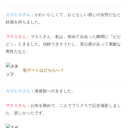
カズヒロ
さん
：
かわいらしくて、おとなしい感じの女性だなと
好感を持ちました。
マスミ
さん
：
マスミさん：私は、初めて出会った瞬間に『ビビ
ビッ』ときました。信頼できそうだし、安心感があって素敵な
男性だなと。
初デートはどちらへ？
カズヒロ
さん
：
海遊館へ行きました。
マスミ
さん
：
お魚を眺めて、二人でプリクラで記念撮影しまし
た。楽しかったです。