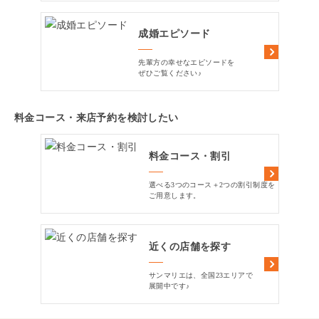
成婚エピソード
先輩方の幸せなエピソードを
ぜひご覧ください♪
料金コース・来店予約を検討したい
料金コース・割引
選べる3つのコース＋2つの割引制度を
ご用意します。
近くの店舗を探す
サンマリエは、全国23エリアで
展開中です♪