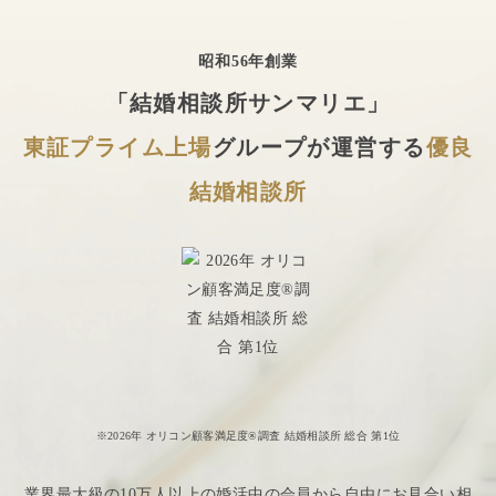
昭和56年創業
「結婚相談所サンマリエ」
東証プライム上場
グループが運営する
優良
結婚相談所
※2026年 オリコン顧客満足度®調査 結婚相談所 総合 第1位
業界最大級の10万人以上の婚活中の会員から自由にお見合い相