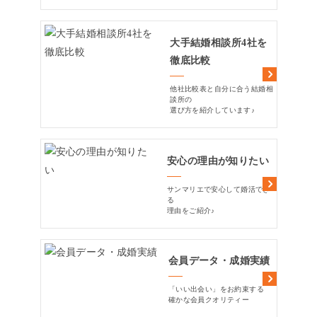
大手結婚相談所4社を
徹底比較
他社比較表と自分に合う結婚相
談所の
選び方を紹介しています♪
安心の理由が知りたい
サンマリエで安心して婚活でき
る
理由をご紹介♪
会員データ・成婚実績
「いい出会い」をお約束する
確かな会員クオリティー