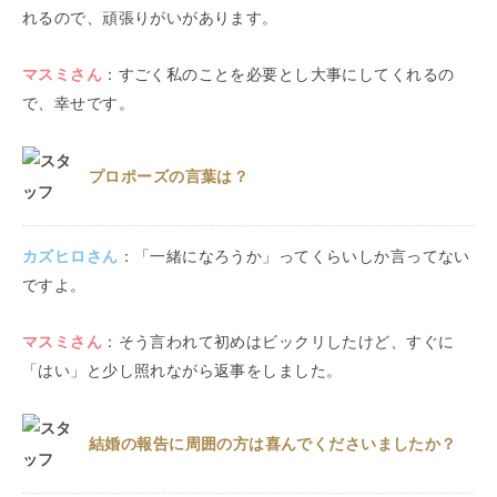
れるので、頑張りがいがあります。
マスミ
さん
：
すごく私のことを必要とし大事にしてくれるの
で、幸せです。
プロポーズの言葉は？
カズヒロ
さん
：
「一緒になろうか」ってくらいしか言ってない
ですよ。
マスミ
さん
：
そう言われて初めはビックリしたけど、すぐに
「はい」と少し照れながら返事をしました。
結婚の報告に周囲の方は喜んでくださいましたか？