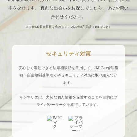
手を探せます。 真剣な出会いをお探しでしたら、ぜひお問い
合わせください。
※IBJの加盟会員数を含みます。2025年8月実績（
101,240
名）
セキュリティ対策
安心して活動できる結婚相談所を目指して、JMICの倫理綱
領・自主規制基準順守やセキュリティ対策に取り組んでい
ます。
サンマリエは、大切な個人情報を保護することを目的にプ
ライバシーマークを取得しています。