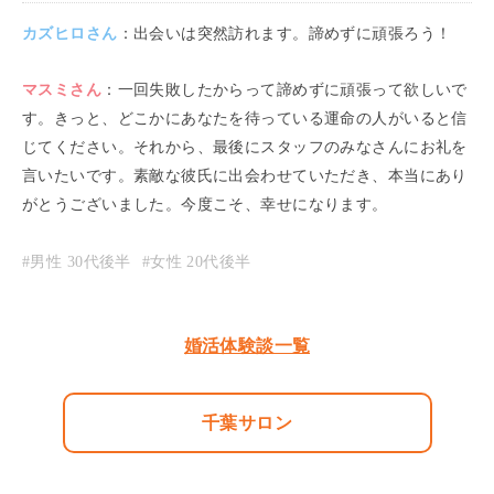
カズヒロ
さん
：
出会いは突然訪れます。諦めずに頑張ろう！
マスミ
さん
：
一回失敗したからって諦めずに頑張って欲しいで
す。きっと、どこかにあなたを待っている運命の人がいると信
じてください。それから、最後にスタッフのみなさんにお礼を
言いたいです。素敵な彼氏に出会わせていただき、本当にあり
がとうございました。今度こそ、幸せになります。
#男性
30代後半
#女性
20代後半
婚活体験談一覧
千葉サロン