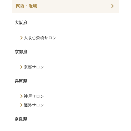
関西・近畿
大阪府
大阪心斎橋サロン
京都府
京都サロン
兵庫県
神戸サロン
姫路サロン
奈良県