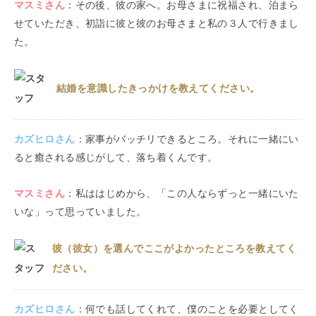
マスミ
さん
：
その後、彼の家へ。お母さまに祝福され、泊まら
せていただき、初詣に彼と彼のお母さまと私の３人で行きまし
た。
結婚を意識したきっかけを教えてください。
カズヒロ
さん
：
家事がバッチリできるところ。それに一緒にい
ると癒される感じがして、落ち着くんです。
マスミ
さん
：
私ははじめから、「この人ならずっと一緒にいた
いな」って思っていました。
彼（彼女）を選んでここがよかったところを教えてく
ださい。
カズヒロ
さん
：
何でも話してくれて、僕のことを必要としてく