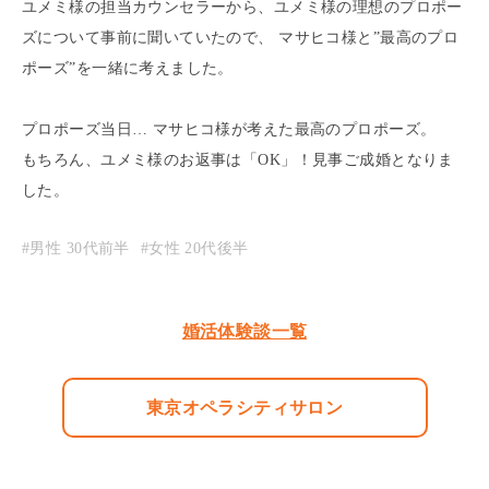
ユメミ様の担当カウンセラーから、ユメミ様の理想のプロポー
ズについて事前に聞いていたので、 マサヒコ様と”最高のプロ
ポーズ”を一緒に考えました。
プロポーズ当日… マサヒコ様が考えた最高のプロポーズ。
もちろん、ユメミ様のお返事は「OK」！見事ご成婚となりま
した。
#男性
30代前半
#女性
20代後半
婚活体験談一覧
東京オペラシティサロン