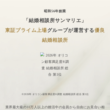
昭和56年創業
「結婚相談所サンマリエ」
東証プライム上場
グループが運営する
優良
結婚相談所
※2026年 オリコン顧客満足度®調査 結婚相談所 総合 第1位
業界最大級の10万人以上の婚活中の会員から自由にお見合い相