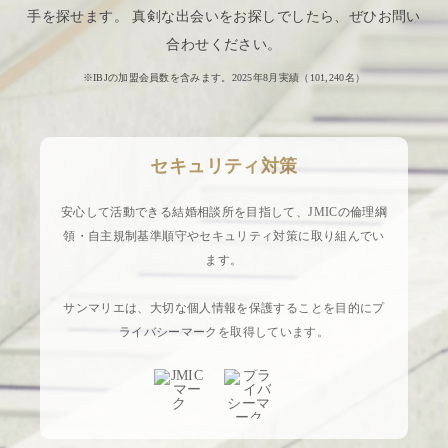
手を探せます。 真剣な出会いをお探しでしたら、ぜひお問い
合わせください。
※IBJの加盟会員数を含みます。2025年8月実績（
101,240
名）
セキュリティ対策
安心して活動できる結婚相談所を目指して、JMICの倫理綱
領・自主規制基準順守やセキュリティ対策に取り組んでい
ます。
サンマリエは、大切な個人情報を保護することを目的にプ
ライバシーマークを取得しています。