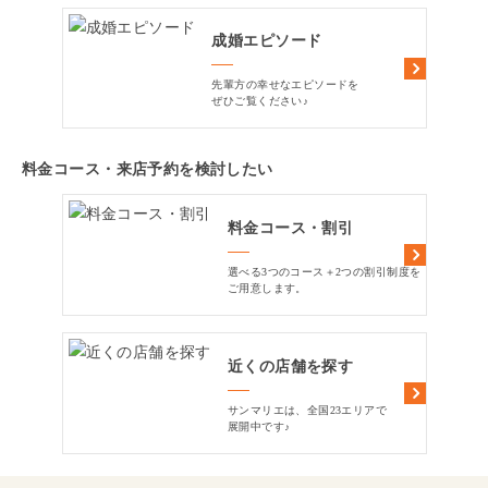
成婚エピソード
先輩方の幸せなエピソードを
ぜひご覧ください♪
料金コース・来店予約を検討したい
料金コース・割引
選べる3つのコース＋2つの割引制度を
ご用意します。
近くの店舗を探す
サンマリエは、全国23エリアで
展開中です♪