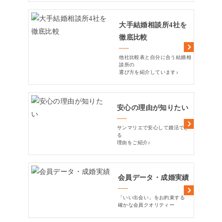
大手結婚相談所4社を
徹底比較
他社比較表と自分に合う結婚相
談所の
選び方を紹介しています♪
安心の理由が知りたい
サンマリエで安心して婚活でき
る
理由をご紹介♪
会員データ・成婚実績
「いい出会い」をお約束する
確かな会員クオリティー