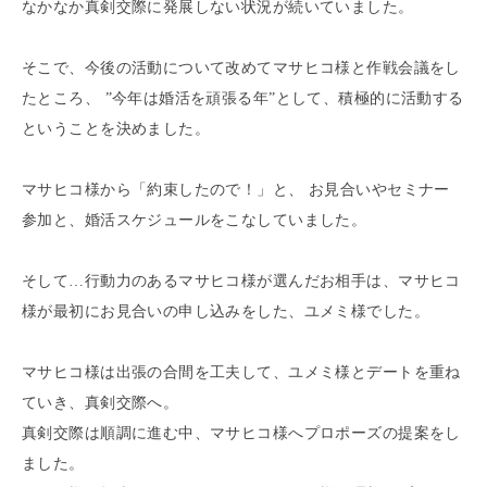
なかなか真剣交際に発展しない状況が続いていました。
そこで、今後の活動について改めてマサヒコ様と作戦会議をし
たところ、 ”今年は婚活を頑張る年”として、積極的に活動する
ということを決めました。
マサヒコ様から「約束したので！」と、 お見合いやセミナー
参加と、婚活スケジュールをこなしていました。
そして…行動力のあるマサヒコ様が選んだお相手は、マサヒコ
様が最初にお見合いの申し込みをした、ユメミ様でした。
マサヒコ様は出張の合間を工夫して、ユメミ様とデートを重ね
ていき、真剣交際へ。
真剣交際は順調に進む中、マサヒコ様へプロポーズの提案をし
ました。