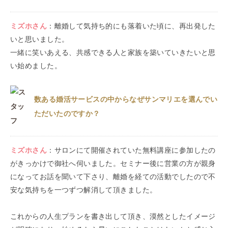
ミズホ
さん
：
離婚して気持ち的にも落着いた頃に、再出発した
いと思いました。
一緒に笑いあえる、共感できる人と家族を築いていきたいと思
い始めました。
数ある婚活サービスの中からなぜサンマリエを選んでい
ただいたのですか？
ミズホ
さん
：
サロンにて開催されていた無料講座に参加したの
がきっかけで御社へ伺いました。セミナー後に営業の方が親身
になってお話を聞いて下さり、離婚を経ての活動でしたので不
安な気持ちを一つずつ解消して頂きました。
これからの人生プランを書き出して頂き、漠然としたイメージ