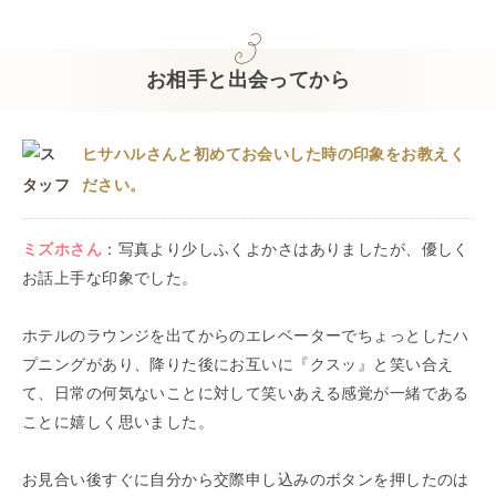
お相手と出会ってから
ヒサハルさんと初めてお会いした時の印象をお教えく
ださい。
ミズホ
さん
：
写真より少しふくよかさはありましたが、優しく
お話上手な印象でした。
ホテルのラウンジを出てからのエレベーターでちょっとしたハ
プニングがあり、降りた後にお互いに『クスッ』と笑い合え
て、日常の何気ないことに対して笑いあえる感覚が一緒である
ことに嬉しく思いました。
お見合い後すぐに自分から交際申し込みのボタンを押したのは