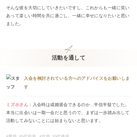
そんな彼を大切にしていきたいですし、これからも一緒に笑い
あって楽しい時間を共に過ごし、一緒に幸せになりたいと思い
ました。
活動を通して
入会を検討されている方へのアドバイスをお願いしま
す
ミズホ
さん
：
入会時は成婚退会できるのか...半信半疑でした。
本当に出会いは一期一会だと思うので、まずは一歩踏み出して
活動してみないことには始まらないと思います。
#男性
40代前半
#女性
30代後半