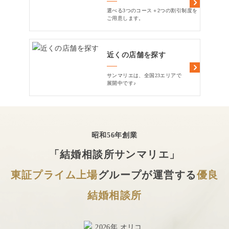
選べる3つのコース＋2つの割引制度を
ご用意します。
近くの店舗を探す
サンマリエは、全国23エリアで
展開中です♪
昭和56年創業
「結婚相談所サンマリエ」
東証プライム上場
グループが運営する
優良
結婚相談所