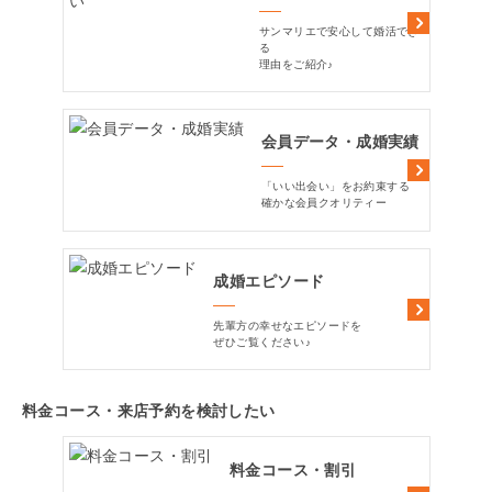
サンマリエで安心して婚活でき
る
理由をご紹介♪
会員データ・成婚実績
「いい出会い」をお約束する
確かな会員クオリティー
成婚エピソード
先輩方の幸せなエピソードを
ぜひご覧ください♪
料金コース・来店予約を検討したい
料金コース・割引