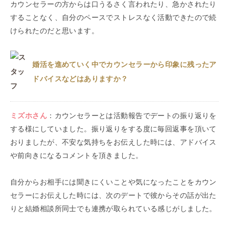
カウンセラーの方からは口うるさく言われたり、急かされたり
することなく、自分のペースでストレスなく活動できたので続
けられたのだと思います。
婚活を進めていく中でカウンセラーから印象に残ったア
ドバイスなどはありますか？
ミズホ
さん
：
カウンセラーとは活動報告でデートの振り返りを
する様にしていました。振り返りをする度に毎回返事を頂いて
おりましたが、不安な気持ちをお伝えした時には、アドバイス
や前向きになるコメントを頂きました。
自分からお相手には聞きにくいことや気になったことをカウン
セラーにお伝えした時には、次のデートで彼からその話が出た
りと結婚相談所同士でも連携が取られている感じがしました。