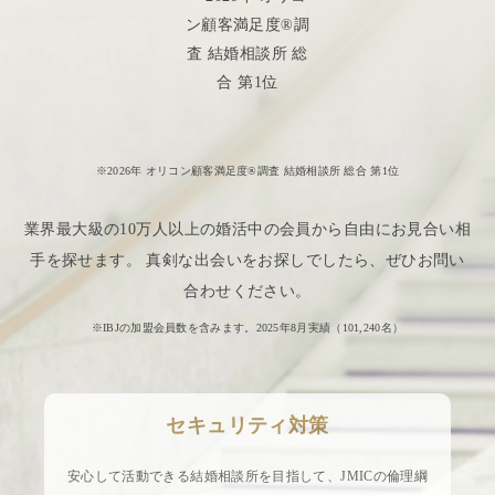
※2026年 オリコン顧客満足度®調査 結婚相談所 総合 第1位
業界最大級の10万人以上の婚活中の会員から自由にお見合い相
手を探せます。 真剣な出会いをお探しでしたら、ぜひお問い
合わせください。
※IBJの加盟会員数を含みます。2025年8月実績（
101,240
名）
セキュリティ対策
安心して活動できる結婚相談所を目指して、JMICの倫理綱