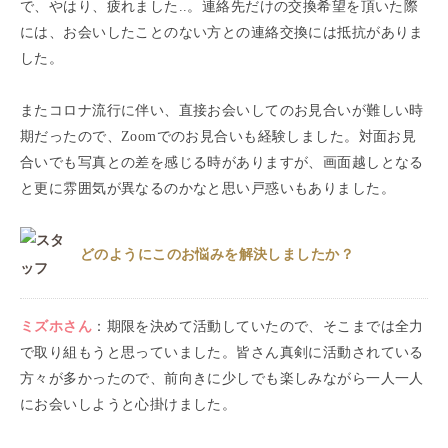
で、やはり、疲れました..。連絡先だけの交換希望を頂いた際
には、お会いしたことのない方との連絡交換には抵抗がありま
した。
またコロナ流行に伴い、直接お会いしてのお見合いが難しい時
期だったので、Zoomでのお見合いも経験しました。対面お見
合いでも写真との差を感じる時がありますが、画面越しとなる
と更に雰囲気が異なるのかなと思い戸惑いもありました。
どのようにこのお悩みを解決しましたか？
ミズホ
さん
：
期限を決めて活動していたので、そこまでは全力
で取り組もうと思っていました。皆さん真剣に活動されている
方々が多かったので、前向きに少しでも楽しみながら一人一人
にお会いしようと心掛けました。