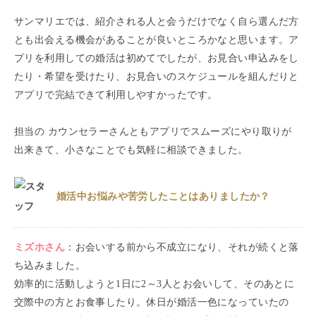
サンマリエでは、紹介される人と会うだけでなく自ら選んだ方
とも出会える機会があることが良いところかなと思います。ア
プリを利用しての婚活は初めてでしたが、お見合い申込みをし
たり・希望を受けたり、お見合いのスケジュールを組んだりと
アプリで完結できて利用しやすかったです。
担当の カウンセラーさんともアプリでスムーズにやり取りが
出来きて、小さなことでも気軽に相談できました。
婚活中お悩みや苦労したことはありましたか？
ミズホ
さん
：
お会いする前から不成立になり、それが続くと落
ち込みました。
効率的に活動しようと1日に2～3人とお会いして、そのあとに
交際中の方とお食事したり。休日が婚活一色になっていたの