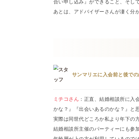
合い申し込み』ができること、そし
あとは、アドバイザーさんが凄く分
サンマリエに入会前と後での
ミチコ
さん
：
正直、結婚相談所に入
かな？』『出会いあるのかな？』と
実際は同世代どころか私より年下の
結婚相談所主催のパーティーにも参
年齢層が上の方が利用しているので