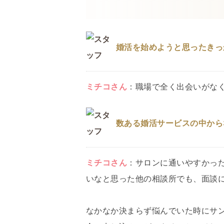
婚活を始めようと思ったきっ
ミチコ
さん
：
職場で全く出会いがな
数ある婚活サービスの中から
ミチコ
さん
：
サロンに通いやすかっ
いなと思った他の相談所でも、面談
なかなか決まらず悩んでいた時にサ