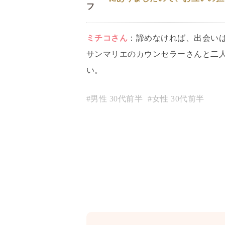
ミチコ
さん
：
諦めなければ、出会い
サンマリエのカウンセラーさんと二
い。
#男性
30代前半
#女性
30代前半