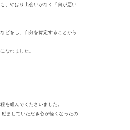
ても、やはり出会いがなく『何が悪い
くなどをし、自分を肯定することから
ブになれました。
日程を組んでくださいました。
、励ましていただき心が軽くなったの