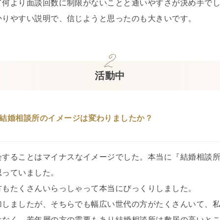
て何より面談回数に制限がないことと通いやすさが決め手で
かりやすい説明で、信じようと思ったのも大きいです。
活動中
結婚相談所のイメージは変わりましたか？
会することはマイナスなイメージでした。本当に『結婚相談
思っていました。
方もたくさんいらっしゃって本当にびっくりしました。
加しましたが、そちらでも幅広い世代の方がたくさんいて、
はなく、若年層の方の需要もあり結婚相談所は敷居の高いと