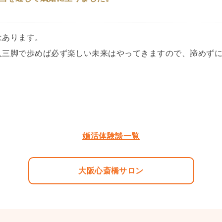
はあります。
人三脚で歩めば必ず楽しい未来はやってきますので、諦めず
婚活体験談一覧
大阪心斎橋サロン