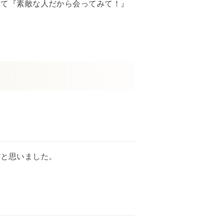
きて『素敵な人だから会ってみて！』
だと思いました。