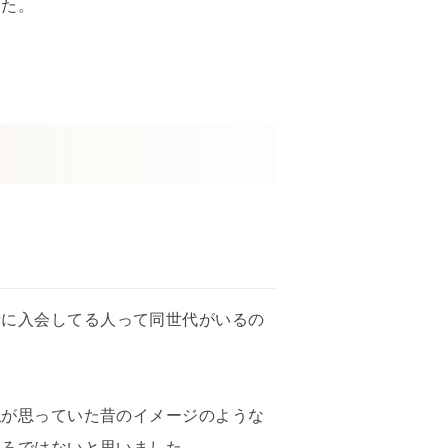
した。
所に入会してる人って同世代がいるの
私が思っていた昔のイメージのような
ころではないと思いました。