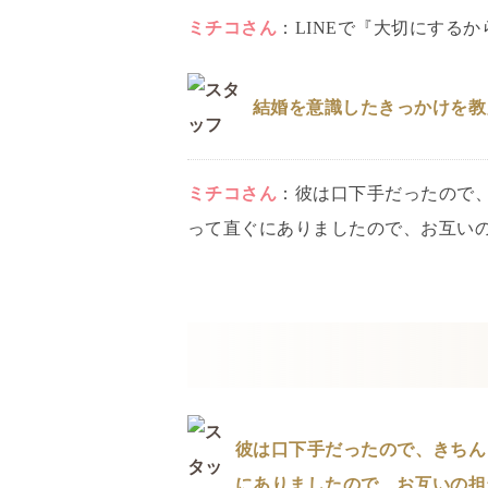
ミチコ
さん
：
LINEで『大切にする
結婚を意識したきっかけを教
ミチコ
さん
：
彼は口下手だったので
って直ぐにありましたので、お互い
彼は口下手だったので、きちん
にありましたので、お互いの担