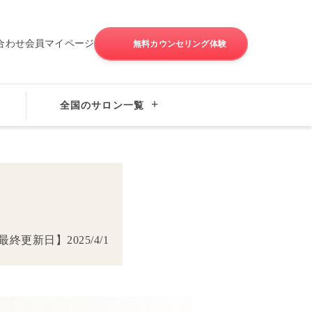
合わせ
会員マイページ
無料カウンセリング体験
全国のサロン一覧
タビュー・婚活体験談
最終更新日】
2025/4/1