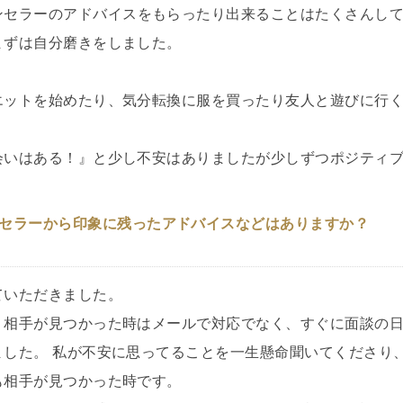
ンセラーのアドバイスをもらったり出来ることはたくさんし
まずは自分磨きをしました。
エットを始めたり、気分転換に服を買ったり友人と遊びに行
会いはある！』と少し不安はありましたが少しずつポジティ
セラーから印象に残ったアドバイスなどはありますか？
ていただきました。
、相手が見つかった時はメールで対応でなく、すぐに面談の
ました。 私が不安に思ってることを一生懸命聞いてくださり
も相手が見つかった時です。