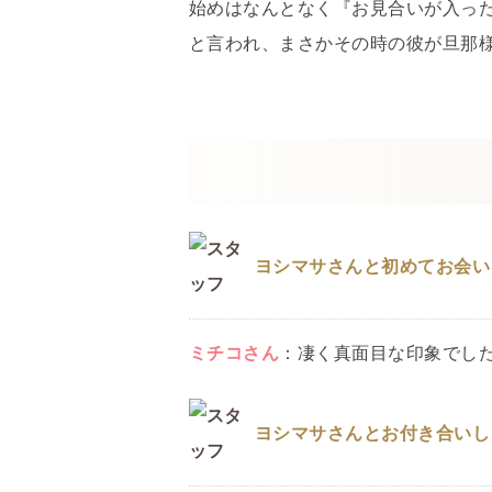
始めはなんとなく『お見合いが入っ
と言われ、まさかその時の彼が旦那
ヨシマサさんと初めてお会い
ミチコ
さん
：
凄く真面目な印象でし
ヨシマサさんとお付き合いし