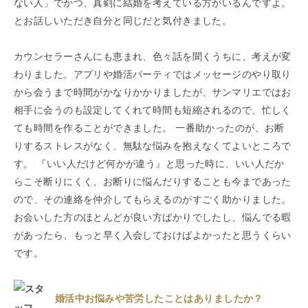
ない人」でかつ、真剣に結婚を考えている方がいるんですよ。
とお話しいただき自分と同じだと気付きました。
カウンセラーさんにも恵まれ、色々話を聞くうちに、考えが変
わりました。アプリや婚活パーティではメッセージのやり取り
から会うまで時間がかなりかかりましたが、サンマリエではお
相手に会うのも設定してくれて時間も短縮されるので、忙しく
ても時間を作ることができました。 一番助かったのが、お断
りするストレスがなく、無駄な悩みを抱えなくてよいところで
す。 『いい人だけど何かが違う』と思った時に、いい人だか
らこそ断りにくく、お断りに悩んだりすることも今まであった
ので、その連絡を仲介してもらえるのがすごく助かりました。
お会いした方のほとんどが良い方ばかりでしたし、悩んでる暇
があったら、もっと早く入会しておけばよかったと思うくらい
です。
婚活中お悩みや苦労したことはありましたか？