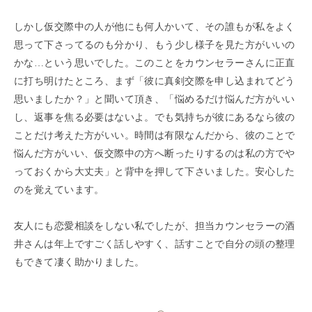
しかし仮交際中の人が他にも何人かいて、その誰もが私をよく
思って下さってるのも分かり、もう少し様子を見た方がいいの
かな…という思いでした。このことをカウンセラーさんに正直
に打ち明けたところ、まず「彼に真剣交際を申し込まれてどう
思いましたか？」と聞いて頂き、「悩めるだけ悩んだ方がいい
し、返事を焦る必要はないよ。でも気持ちが彼にあるなら彼の
ことだけ考えた方がいい。時間は有限なんだから、彼のことで
悩んだ方がいい、仮交際中の方へ断ったりするのは私の方でや
っておくから大丈夫」と背中を押して下さいました。安心した
のを覚えています。
友人にも恋愛相談をしない私でしたが、担当カウンセラーの酒
井さんは年上ですごく話しやすく、話すことで自分の頭の整理
もできて凄く助かりました。