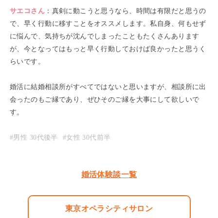
サエコ
さん
：
真剣に動こうと思うなら、時間は有限だと思うの
で、早く行動に移すことをオススメします。私自身、何もせず
に悩んで、気持ちが沈んでしまったこともたくさんあります
が、今となってはもっと早く行動しておけば良かったと思うく
らいです。
婚活に結婚相談所がすべてではないと思いますが、相談所に出
会ったのもご縁であり、ぜひそのご縁を大事にして欲しいで
す。
#男性
30代後半
#女性
30代前半
婚活体験談一覧
東京オペラシティサロン