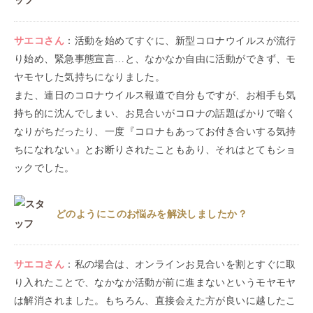
サエコ
さん
：
活動を始めてすぐに、新型コロナウイルスが流行
り始め、緊急事態宣言…と、なかなか自由に活動ができず、モ
ヤモヤした気持ちになりました。
また、連日のコロナウイルス報道で自分もですが、お相手も気
持ち的に沈んでしまい、お見合いがコロナの話題ばかりで暗く
なりがちだったり、一度『コロナもあってお付き合いする気持
ちになれない』とお断りされたこともあり、それはとてもショ
ックでした。
どのようにこのお悩みを解決しましたか？
サエコ
さん
：
私の場合は、オンラインお見合いを割とすぐに取
り入れたことで、なかなか活動が前に進まないというモヤモヤ
は解消されました。もちろん、直接会えた方が良いに越したこ