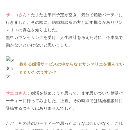
サエコ
さん
：
たまたま半日予定が空き、気分で婚活パーティに
行きました。その際に、結婚相談所の方と話す機会がありサン
マリエの存在を知りました。
無料カウンセリングを受け、人生設計を考えた時に、今本気で
動かないといけないと思いました。
数ある婚活サービスの中からなぜサンマリエを選んでい
ただいたのですか？
サエコ
さん
：
婚活を始めようと思って、まず思いついた婚活パ
ーティーに行ってみました。正直、その時点では結婚相談所に
登録するつもりはありませんでした。
ただ、その時のパーティーで思ったような出会いがなく、これ