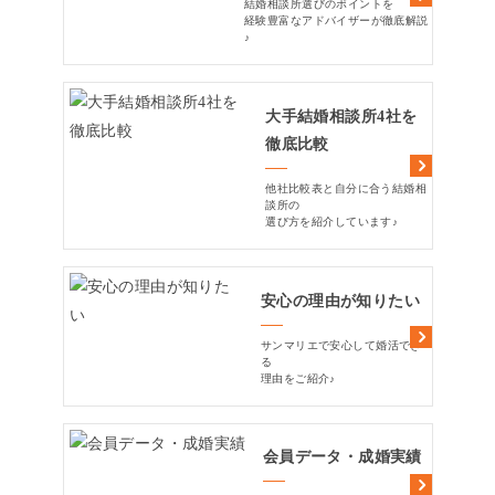
結婚相談所選びのポイントを
経験豊富なアドバイザーが徹底解説
♪
大手結婚相談所4社を
徹底比較
他社比較表と自分に合う結婚相
談所の
選び方を紹介しています♪
安心の理由が知りたい
サンマリエで安心して婚活でき
る
理由をご紹介♪
会員データ・成婚実績