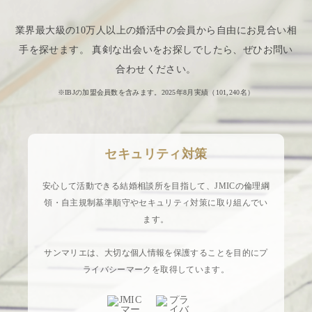
業界最大級の10万人以上の婚活中の会員から自由にお見合い相
手を探せます。 真剣な出会いをお探しでしたら、ぜひお問い
合わせください。
※IBJの加盟会員数を含みます。2025年8月実績（
101,240
名）
セキュリティ対策
安心して活動できる結婚相談所を目指して、JMICの倫理綱
領・自主規制基準順守やセキュリティ対策に取り組んでい
ます。
サンマリエは、大切な個人情報を保護することを目的にプ
ライバシーマークを取得しています。