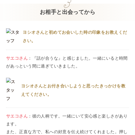
お相手と出会ってから
ヨシオさんと初めてお会いした時の印象をお教えくだ
さい。
サエコ
さん
：
『話が合うな』と感じました。一緒にいると時間
があっという間に過ぎていきました。
ヨシオさんとお付き合いしようと思ったきっかけを教
えてください。
サエコ
さん
：
彼の人柄です。一緒にいて安心感と楽しさがあり
ます。
また、正直な方で、私への好意を伝え続けてくれました。押し