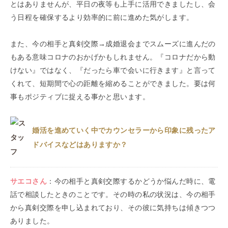
とはありませんが、平日の夜等も上手に活用できましたし、会
う日程を確保するより効率的に前に進めた気がします。
また、今の相手と真剣交際→成婚退会までスムーズに進んだの
もある意味コロナのおかげかもしれません。『コロナだから動
けない』ではなく、『だったら車で会いに行きます』と言って
くれて、短期間で心の距離を縮めることができました。要は何
事もポジティブに捉える事かと思います。
婚活を進めていく中でカウンセラーから印象に残ったア
ドバイスなどはありますか？
サエコ
さん
：
今の相手と真剣交際するかどうか悩んだ時に、電
話で相談したときのことです。その時の私の状況は、今の相手
から真剣交際を申し込まれており、その彼に気持ちは傾きつつ
ありました。