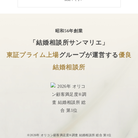
昭和56年創業
「結婚相談所サンマリエ」
東証プライム上場
グループが運営する
優良
結婚相談所
※2026年 オリコン顧客満足度®調査 結婚相談所 総合 第1位