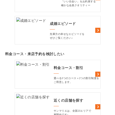
「いい出会い」をお約束する
確かな会員クオリティー
成婚エピソード
先輩方の幸せなエピソードを
ぜひご覧ください♪
料金コース・来店予約を検討したい
料金コース・割引
選べる3つのコース＋2つの割引制度を
ご用意します。
近くの店舗を探す
サンマリエは、全国23エリアで
展開中です♪