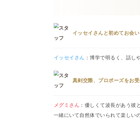
イッセイさんと初めてお会い
イッセイ
さん
：
博学で明るく、話し
真剣交際、プロポーズをお受
メグミ
さん
：
優しくて波長があう彼
一緒にいて自然体でいられて楽しい