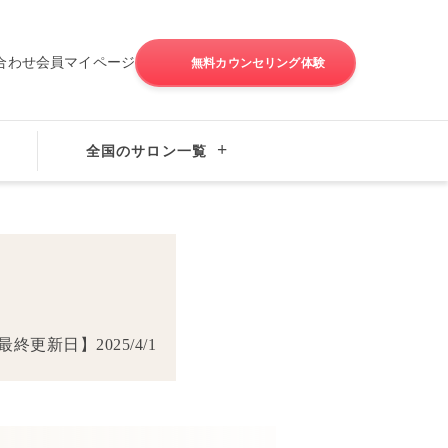
合わせ
会員マイページ
無料カウンセリング体験
全国のサロン一覧
ンタビュー・婚活体験談
最終更新日】
2025/4/1