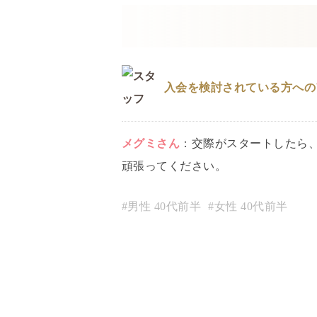
入会を検討されている方への
メグミ
さん
：
交際がスタートしたら
頑張ってください。
#男性
40代前半
#女性
40代前半