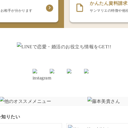
かんたん資料請求
のお相手が分かります
サンマリエの特徴や他
を知りたい