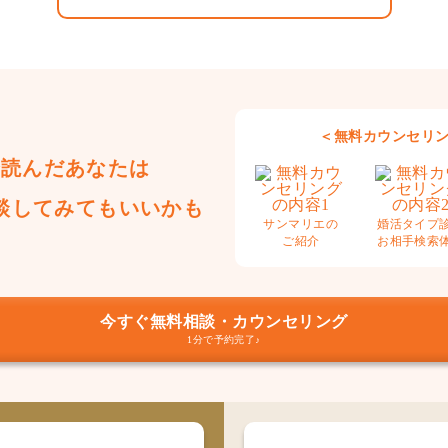
＜無料カウンセリ
で読んだあなたは
談してみてもいいかも
サンマリエの
婚活タイプ
ご紹介
お相手検索
今すぐ無料相談・カウンセリング
1分で予約完了♪