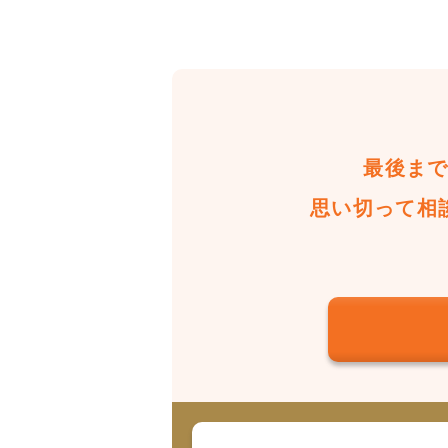
最後ま
思い切って相