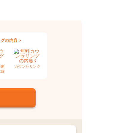
ングの内容＞
診断
カウンセリング
体験