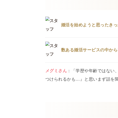
婚活を始めようと思ったきっ
数ある婚活サービスの中から
メグミ
さん
：
「学歴や年齢ではない
つけられるかも…』と思いまず話を