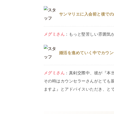
サンマリエに入会前と後での
メグミ
さん
：
もっと堅苦しい雰囲気
婚活を進めていく中でカウン
メグミ
さん
：
真剣交際中、彼が『本
その時はカウンセラーさんがとても
ますよ』とアドバイスいただき、と