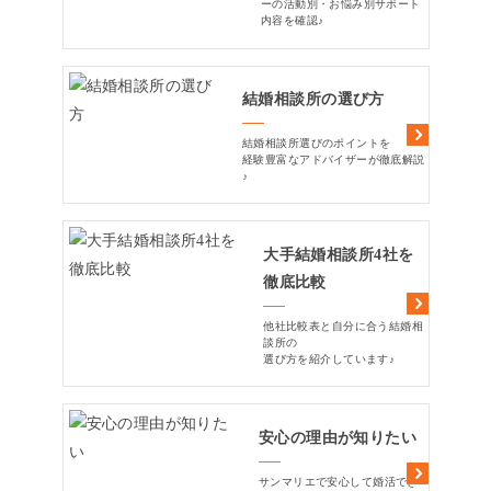
ーの活動別・お悩み別サポート
内容を確認♪
結婚相談所の選び方
結婚相談所選びのポイントを
経験豊富なアドバイザーが徹底解説
♪
大手結婚相談所4社を
徹底比較
他社比較表と自分に合う結婚相
談所の
選び方を紹介しています♪
安心の理由が知りたい
サンマリエで安心して婚活でき