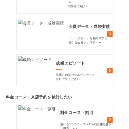
る
理由をご紹介♪
会員データ・成婚実績
「いい出会い」をお約束する
確かな会員クオリティー
成婚エピソード
先輩方の幸せなエピソードを
ぜひご覧ください♪
料金コース・来店予約を検討したい
料金コース・割引
選べる3つのコース＋2つの割引制度を
ご用意します。