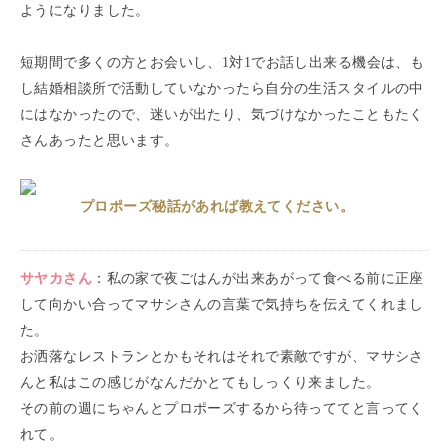
ようになりました。
短期間で多くの方とお会いし、1対1でお話し出来る機会は、も
し結婚相談所で活動していなかったら自分の生活スタイルの中
にはなかったので、迷いが出たり、気づけなかったこともたく
さんあったと思います。
プロポーズ秘話があれば教えてください。
サヤカ
さん
：
私の家で夜ごはんが出来あがって食べる前に正座
して向かい合ってマサシさんの言葉で気持ちを伝えてくれまし
た。
お洒落なレストランとかもそれはそれで素敵ですが、マサシさ
んと私はこの感じがなんだかとてもしっくり来ました。
その前の週にちゃんとプロポーズするから待っててと言ってく
れて。