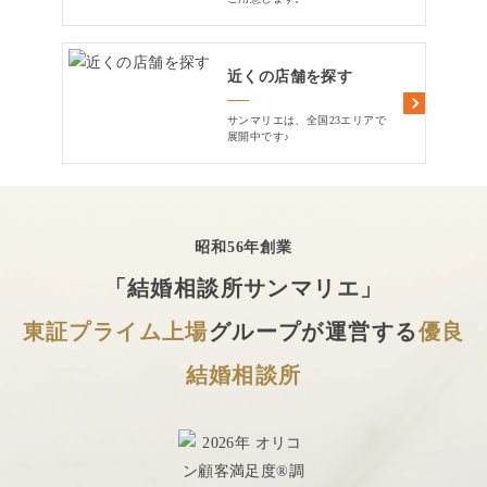
近くの店舗を探す
サンマリエは、全国23エリアで
展開中です♪
昭和56年創業
「結婚相談所サンマリエ」
東証プライム上場
グループが運営する
優良
結婚相談所