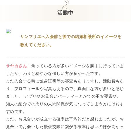
活動中
サンマリエへ入会前と後での結婚相談所のイメージを
教えてください。
サヤカ
さん
：
焦っている方が多いイメージを勝手に持っていま
したが、わりと穏やかな優しい方が多かったです。
また入会する時に独身証明等の審査もありますし、活動費もあ
り、プロフィールや写真もあるので、真面目な方が多いと感じ
ました。 アプリやお見合いパーティーとかでの不安要素や、
知人の紹介での周りの人間関係が気になってしまう方にはおす
すめです。
また、お見合いが成立する確率は平均的だと感じましたが、お
見合いでお会いした後仮交際に繋がる確率は思いのほか高かっ