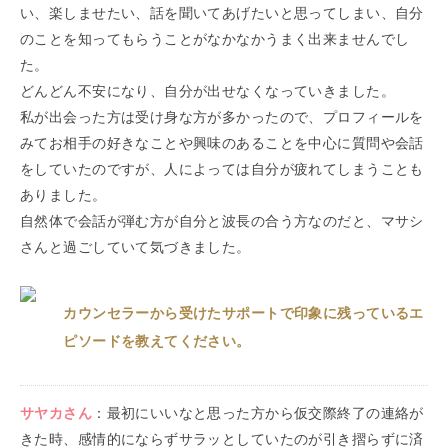
い、楽しませたい、話を聞いてあげたいと思ってしまい、自分
のことを知ってもらうことがなかなかうまく出来ませんでし
た。
どんどん不安になり、自分が出せなくなっていきました。
私が出会った方は受け身な方が多かったので、プロフィールを
みてお相手の好きなことや興味のあることを中心に質問や会話
をしていたのですが、人によっては自分が疲れてしまうことも
ありました。
自然体で会話が弾む方が自分と波長の合う方なのだと、マサシ
さんと過ごしていて気づきました。
カウンセラーから受けたサポートで印象に残っているエ
ピソードを教えてください。
サヤカ
さん
：
最初にいいなと思った方から仮交際終了の連絡が
きた時、感情的にならずサラッとしていたのが引き摺らずに済