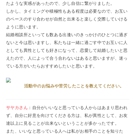
たような実感があったので、少し自信に繋がりました。
しかし、タイミングや積極性もある程度は必要なので、お互い
のペースのすり合わせが自然と出来ると楽しく交際していける
ように思います。
結婚相談所といっても数ある出逢いのきっかけのひとつに過ぎ
ないと今は思いますし、私たちは一緒に過ごす中でお互いに人
としても異性としても好きになって、恋愛して結婚したいと思
えたので、人によって合う合わないはあると思いますが、迷っ
ている方がいたらおすすめしたいと思います。
活動中のお悩みや苦労したことを教えてください。
サヤカ
さん
：
自分がいいなと思っている人からはあまり思われ
ず、自分に好意を向けてくださる方は、私が異性として、お友
達以上に見ることが出来ないということが多かったです。
また、いいなと思っている人へは私がお相手のことを知りた