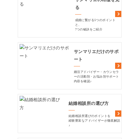
る
成婚に繋がる5つのポイント
と、
7つの秘訣をご紹介
サンマリエだけのサポ
ート
婚活アドバイザー・カウンセラ
ーの活動別・お悩み別サポート
内容を確認♪
結婚相談所の選び方
結婚相談所選びのポイントを
経験豊富なアドバイザーが徹底解説
♪