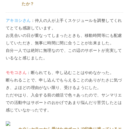
たか？
アキヨシ
さん
：
仲人の人が上手くスケジュールを調整してくれ
てとても感謝しています。
お見合いの日が重なってしまったときも、移動時間等にも配慮
していただき、無事に時間に間に合うことが出来ました。
自分一人では絶対に無理なので、この辺のサポートが充実して
いるなと感じました。
モモコ
さん
：
断られても、申し込むことはやめなかった。
断られることで、申し込んでもらえることのありがたさに気づ
き、よほどの理由がない限り、受けるようにした。
ただやはり、入会する前の婚活で色々あったので、サンマリエ
での活動中はサポートのおかげであまり悩んだり苦労したとは
感じていなかったです。