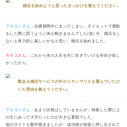
婚活を始めようと思ったきっかけを教えてください。
アキヨシ
さん
：
自粛期間中に太ってしまい、ダイエットで運動
をした際に思うように体が動きませんでした(笑) 今、婚活をし
ないと体力的に厳しいかなと思い、婚活を始めました。
モモコ
さん
：
これから先の人生を共に生きていける存在が欲し
かったから。
数ある婚活サービスの中からサンマリエを選んでいただ
いた理由を教えてください。
アキヨシ
さん
：
あまり比較はしていませんが、検索した際に上
の方にあって大手だったのが大きな要因でした。
他のサイトも数件覗きましたが、成功例が前面に押し出されて