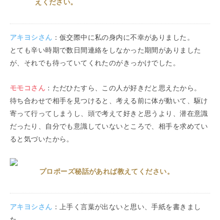
えください。
アキヨシ
さん
：
仮交際中に私の身内に不幸がありました。
とても辛い時期で数日間連絡をしなかった期間がありました
が、それでも待っていてくれたのがきっかけでした。
モモコ
さん
：
ただひたすら、この人が好きだと思えたから。
待ち合わせで相手を見つけると、考える前に体が動いて、駆け
寄って行ってしまうし、頭で考えて好きと思うより、潜在意識
だったり、自分でも意識していないところで、相手を求めてい
ると気づいたから。
プロポーズ秘話があれば教えてください。
アキヨシ
さん
：
上手く言葉が出ないと思い、手紙を書きまし
た。