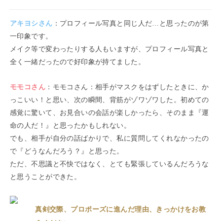
アキヨシ
さん
：
プロフィール写真と同じ人だ…と思ったのが第
一印象です。
メイク等で変わったりする人もいますが、プロフィール写真と
全く一緒だったので好印象が持てました。
モモコ
さん
：
モモコさん：相手がマスクをはずしたときに、か
っこいい！と思い、次の瞬間、背筋がゾワゾワした。初めての
感覚に驚いて、お見合いの会話が楽しかったら、そのまま『運
命の人だ！』と思ったかもしれない。
でも、相手が自分の話ばかりで、私に質問してくれなかったの
で『どうなんだろう？』と思った。
ただ、不思議と不快ではなく、とても緊張しているんだろうな
と思うことができた。
真剣交際、プロポーズに進んだ理由、きっかけをお教