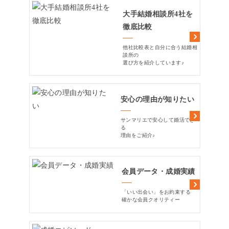
大手結婚相談所4社を
徹底比較
他社比較表と自分に合う結婚相
談所の
選び方を紹介しています♪
安心の理由が知りたい
サンマリエで安心して婚活でき
る
理由をご紹介♪
会員データ・成婚実績
「いい出会い」をお約束する
確かな会員クオリティー