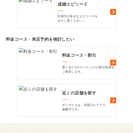
成婚エピソード
先輩方の幸せなエピソードを
ぜひご覧ください♪
料金コース・来店予約を検討したい
料金コース・割引
選べる3つのコース＋2つの割引制度を
ご用意します。
近くの店舗を探す
サンマリエは、全国23エリアで
展開中です♪