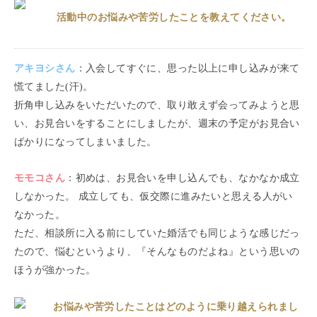
活動中のお悩みや苦労したことを教えてください。
アキヨシ
さん
：
入会してすぐに、思った以上に申し込みが来て
慌てました(汗)。
折角申し込みをいただいたので、取り敢えず会ってみようと思
い、お見合いをすることにしましたが、週末の予定がお見合い
ばかりになってしまいました。
モモコ
さん
：
初めは、お見合いを申し込んでも、なかなか成立
しなかった。 成立しても、仮交際に進みたいと思える人がい
なかった。
ただ、相談所に入る前にしていた婚活でも同じような感じだっ
たので、悩むというより、『そんなものだよね』という思いの
ほうが強かった。
お悩みや苦労したことはどのように乗り越えられまし