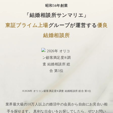
昭和56年創業
「結婚相談所サンマリエ」
東証プライム上場
グループが運営する
優良
結婚相談所
※2026年 オリコン顧客満足度®調査 結婚相談所 総合 第1位
業界最大級の10万人以上の婚活中の会員から自由にお見合い相
手を探せます。 真剣な出会いをお探しでしたら、ぜひお問い