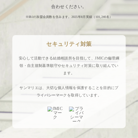
合わせください。
※IBJの加盟会員数を含みます。2025年8月実績（
101,240
名）
セキュリティ対策
安心して活動できる結婚相談所を目指して、JMICの倫理綱
領・自主規制基準順守やセキュリティ対策に取り組んでい
ます。
サンマリエは、大切な個人情報を保護することを目的にプ
ライバシーマークを取得しています。