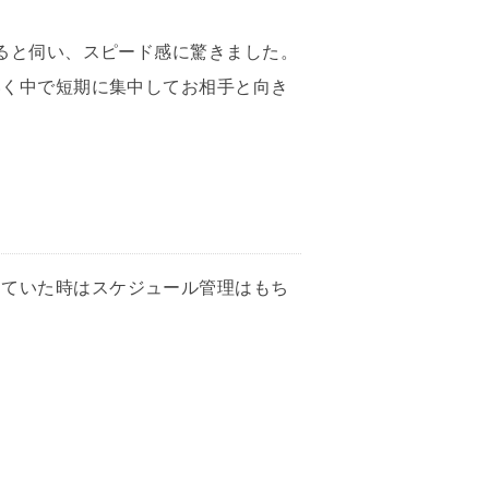
ると伺い、スピード感に驚きました。
いく中で短期に集中してお相手と向き
していた時はスケジュール管理はもち