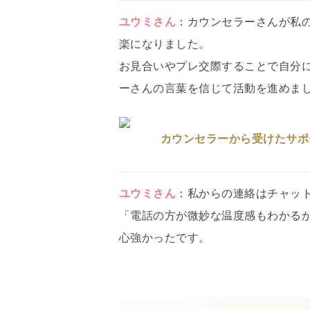
ユウミ
さん
：
カウンセラーさんが私
楽になりました。
お見合いやプレ交際することで自分
ーさんの言葉を信じて活動を進めま
カウンセラーから受けたサポ
ユウミ
さん
：
私からの連絡はチャッ
「電話の方が微妙な温度感もわかる
心強かったです。