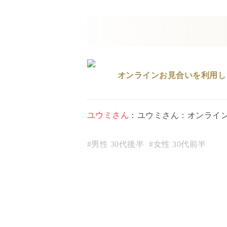
オンラインお見合いを利用し
ユウミ
さん
：
ユウミさん：オンライ
#男性
30代後半
#女性
30代前半