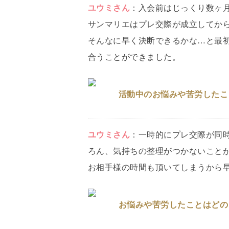
ユウミ
さん
：
入会前はじっくり数ヶ
サンマリエはプレ交際が成立してか
そんなに早く決断できるかな…と最
合うことができました。
活動中のお悩みや苦労したこ
ユウミ
さん
：
一時的にプレ交際が同
ろん、気持ちの整理がつかないこと
お相手様の時間も頂いてしまうから
お悩みや苦労したことはどの