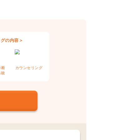
ングの内容＞
診断
カウンセリング
体験