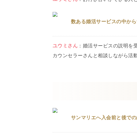
数ある婚活サービスの中から
ユウミ
さん
：
婚活サービスの説明を
カウンセラーさんと相談しながら活
サンマリエへ入会前と後での