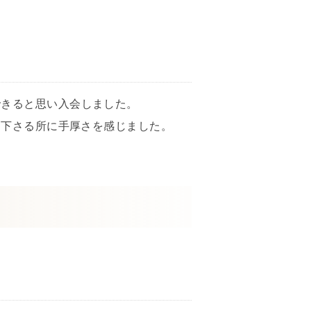
できると思い入会しました。
て下さる所に手厚さを感じました。