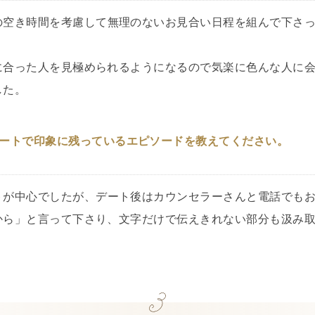
の空き時間を考慮して無理のないお見合い日程を組んで下さ
に合った人を見極められるようになるので気楽に色んな人に
した。
ートで印象に残っているエピソードを教えてください。
トが中心でしたが、デート後はカウンセラーさんと電話でも
から」と言って下さり、文字だけで伝えきれない部分も汲み