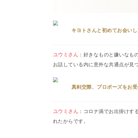
キヨトさんと初めてお会いし
ユウミ
さん
：
好きなものと嫌いなも
お話している内に意外な共通点が見
真剣交際、プロポーズをお受
ユウミ
さん
：
コロナ渦でお出掛けす
れたからです。