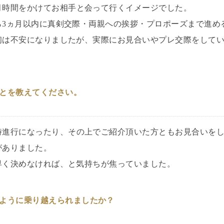
月時間をかけてお相手と会って行くイメージでした。
ら3ヵ月以内に真剣交際・両親への挨拶・プロポーズまで進め
初は不安になりましたが、実際にお見合いやプレ交際をして
とを教えてください。
時進行になったり、その上でご紹介頂いた方ともお見合いを
がありました。
早く決めなければ、と気持ちが焦っていました。
ように乗り越えられましたか？