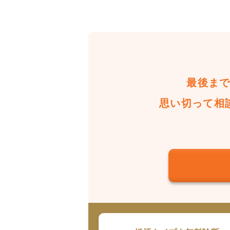
最後ま
思い切って相