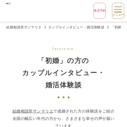
来店予約
メニュー
結婚相談所サンマリエ
カップルインタビュー・婚活体験談
「初婚」
Interview
「
初婚
」の方の
カップルインタビュー・
婚活体験談
結婚相談所サンマリエ
で成婚された方の体験談をご紹介
全国の幅広い年代の方から、さまざまな幸せの声が届い
ています