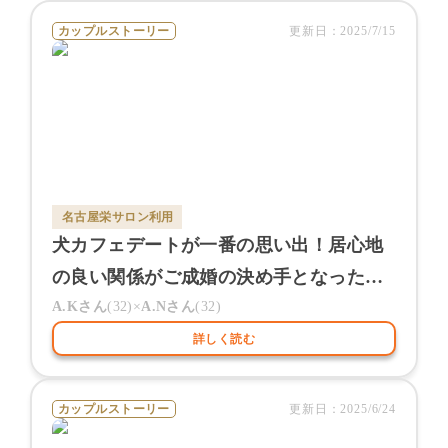
カップルストーリー
更新日：
2025/7/15
名古屋栄サロン
利用
犬カフェデートが一番の思い出！居心地
の良い関係がご成婚の決め手となったお
ふたり
A.K
さん
(
32
)×
A.N
さん
(
32
)
詳しく読む
カップルストーリー
更新日：
2025/6/24