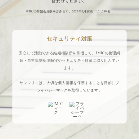
合わせください。
※IBJの加盟会員数を含みます。2025年8月実績（
101,240
名）
セキュリティ対策
安心して活動できる結婚相談所を目指して、JMICの倫理綱
領・自主規制基準順守やセキュリティ対策に取り組んでい
ます。
サンマリエは、大切な個人情報を保護することを目的にプ
ライバシーマークを取得しています。