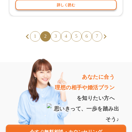
詳しく読む
1
2
3
4
5
6
7
あなたに合う
理想の相手や婚活プラン
を知りたい方へ
今すぐ無料相談・カウンセリング