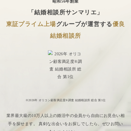
昭和56年創業
「結婚相談所サンマリエ」
東証プライム上場
グループが運営する
優良
結婚相談所
※2026年 オリコン顧客満足度®調査 結婚相談所 総合 第1位
業界最大級の10万人以上の婚活中の会員から自由にお見合い相
手を探せます。 真剣な出会いをお探しでしたら、ぜひお問い