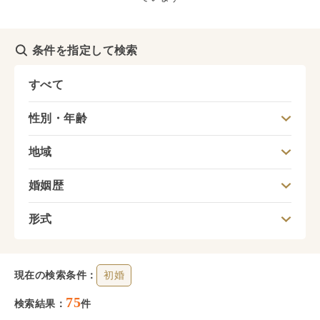
条件を指定して検索
すべて
性別・年齢
地域
婚姻歴
形式
現在の検索条件：
初婚
75
検索結果：
件