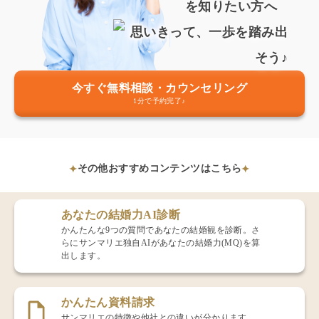
を知りたい方へ
今すぐ無料相談・カウンセリング
1分で予約完了♪
その他おすすめコンテンツはこちら
あなたの結婚力AI診断
かんたんな9つの質問であなたの結婚観を診断。さ
らにサンマリエ独自AIがあなたの結婚力(MQ)を算
出します。
かんたん資料請求
サンマリエの特徴や他社との違いが分かります