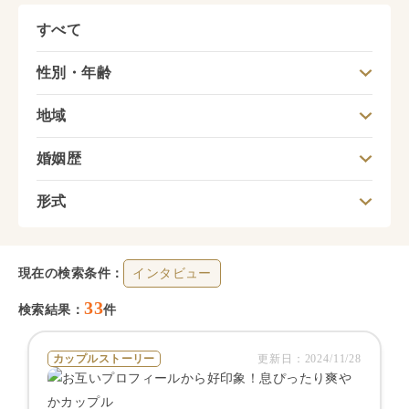
すべて
性別・年齢
地域
婚姻歴
形式
現在の検索条件：
インタビュー
33
検索結果：
件
カップルストーリー
更新日：
2024/11/28