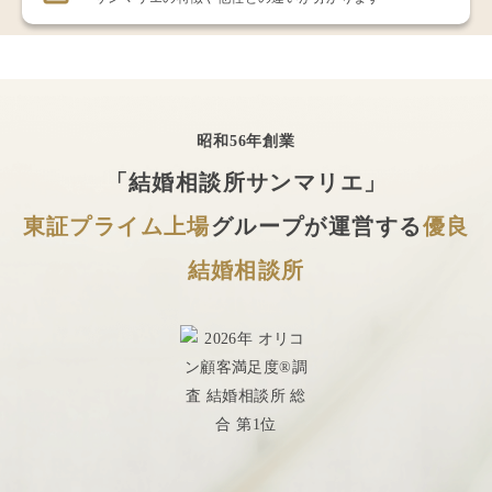
昭和56年創業
「結婚相談所サンマリエ」
東証プライム上場
グループが運営する
優良
結婚相談所