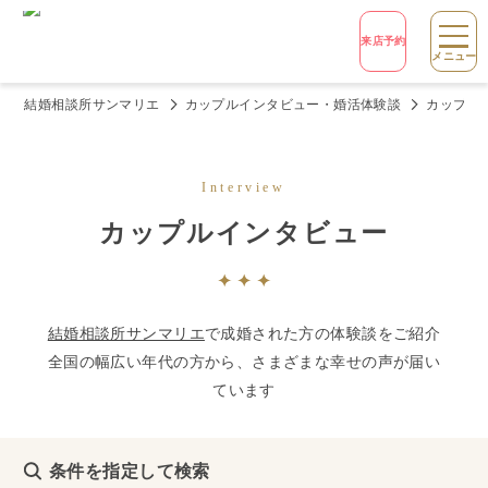
来店予約
メニュー
結婚相談所サンマリエ
カップルインタビュー・婚活体験談
カップル
Interview
カップルインタビュー
結婚相談所サンマリエ
で成婚された方の体験談をご紹介
全国の幅広い年代の方から、さまざまな幸せの声が届い
ています
条件を指定して検索