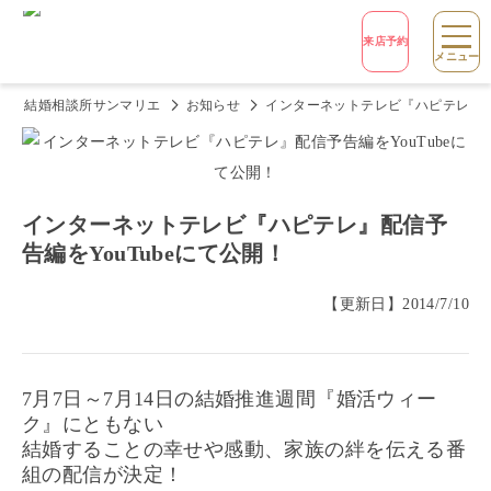
来店予約
メニュー
結婚相談所サンマリエ
お知らせ
インターネットテレビ『ハピテレ』配信
インターネットテレビ『ハピテレ』配信予
告編をYouTubeにて公開！
【更新日】
2014/7/10
7月7日～7月14日の結婚推進週間『婚活ウィー
ク』にともない
結婚することの幸せや感動、家族の絆を伝える番
組の配信が決定！