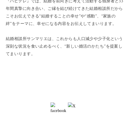
『ハピテレ』では、結婚を前向きに考えて活動する独身者と33
年間真摯に向き合い、ご縁を結び続けてきた結婚相談所だから
こそお伝えできる“結婚することの幸せ”や“感動”、“家族の
絆”をテーマに、幸せになる内容をお伝えしてまいります。
結婚相談所サンマリエは、これからも人口減少や少子化という
深刻な状況を食い止めるべく、“新しい婚活のかたち”を提案し
てまいります。