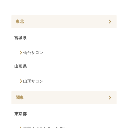
東北
宮城県
仙台サロン
山形県
山形サロン
関東
東京都