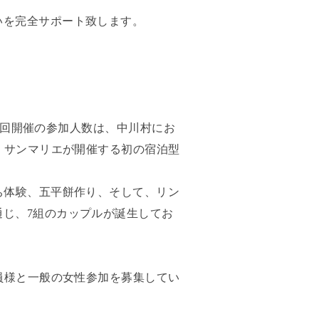
いを完全サポート致します。
。前回開催の参加人数は、中川村にお
。サンマリエが開催する初の宿泊型
。
ち体験、五平餅作り、そして、リン
じ、7組のカップルが誕生してお
員様と一般の女性参加を募集してい