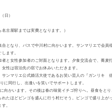
日（日）
ら名古屋駅までは実費となります。）
に集合となり、バスで中川村に向かいます。サンマリエで会員
ぐします。
加者と女性参加者のご対面となります。夕食交流会で、蕎麦
。女性は宿泊先の宿でお休みいただきます。
、サンマリエ公式婚活大使であるお笑い芸人の『ガンリキ 
巡りに同行し、出逢いを笑いでサポートします。
りに向かいます。その後は春の味覚イチゴ狩りへ。昼食をとり
られたほどビンゴを盛んに行う村だそう。ビンゴで盛り上が
ます。