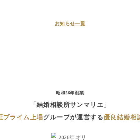
お知らせ一覧
昭和56年創業
「結婚相談所サンマリエ」
証プライム上場
グループが運営する
優良結婚相