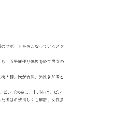
様のサポートをおこなっているスタ
打ち、五平餅作り体験を経て男女の
佐橋大輔』氏が合流。男性参加者と
、ビンゴ大会に。中川村は、ビン
った後は名残惜しくも解散。女性参