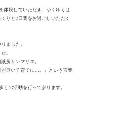
を体験していただき、ゆくゆくは
くりと2日間をお過ごしいただく
参りました。
した。
相談所サンマリエ。
境が良い子育てに…。』という言葉
多くの活動を行って参ります。