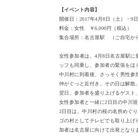
【イベント内容】
開催日：2017年4月8日（土）・9
料金：女性 ￥6,000円（税込）
集合場所：名古屋駅 （ご自宅か
女性参加者は、4月8日名古屋駅
ッフも同乗し、参加者の緊張をほ
中川村に到着後、さっそく男性参
仲がぐっと近付き、その日は解散
翌日、参加者を盛り上げるゲスト
女性参加者と一緒に2日目の中川
2日目は、中川村の桜の名所めぐ
ゴの村としてテレビでも取り上げ
加者は名古屋に向けて出発となり