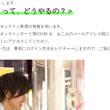
トします。
トって、どうやるの？＞
らオンライン希望の有無を伺います。
にオンラインデート用のURLを、お二人のメールアドレス宛
ＲＬにアクセスしてください。
い方は、事前にログイン方法をレクチャーしますので、ご安