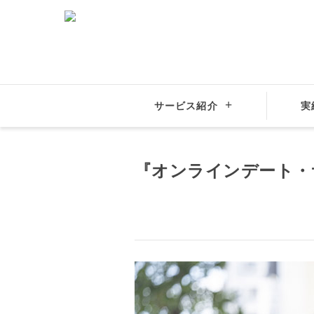
サービス紹介
実
結婚相談所サンマリエ
お知らせ
『オンラインデート・
『オンラインデート・