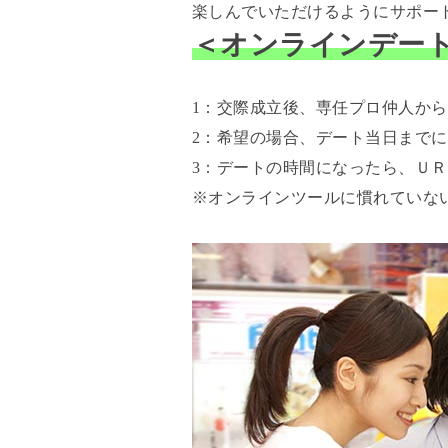
楽しんでいただけるようにサポー
＜オンラインデー
1：交際成立後、専任プロ仲人か
2：希望の場合、デート当日まで
3：デートの時間になったら、Ｕ
※オンラインツールに慣れていな