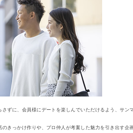
らさずに、会員様にデートを楽しんでいただけるよう、サン
話のきっかけ作りや、プロ仲人が考案した魅力を引き出す企