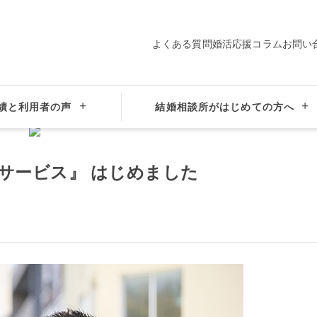
よくある質問
婚活応援コラム
お問い
績と利用者の声
結婚相談所がはじめての方へ
サービス』 はじめました
サービス』 はじめました