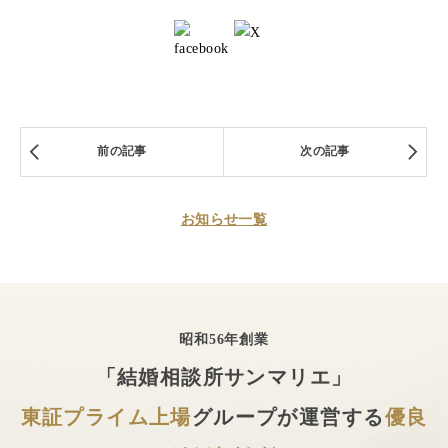
前の記事
次の記事
お知らせ一覧
昭和56年創業
「結婚相談所サンマリエ」
東証プライム上場
グループが運営する
優良