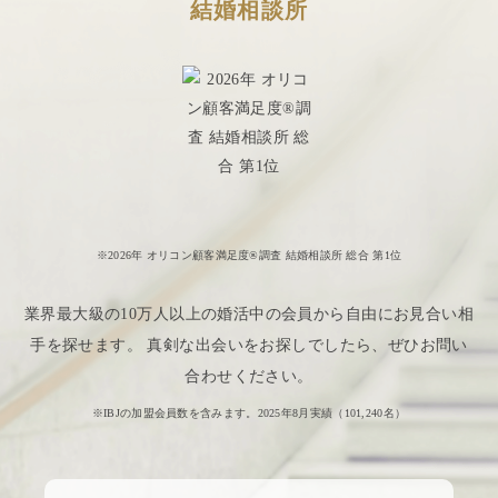
結婚相談所
※2026年 オリコン顧客満足度®調査 結婚相談所 総合 第1位
業界最大級の10万人以上の婚活中の会員から自由にお見合い相
手を探せます。 真剣な出会いをお探しでしたら、ぜひお問い
合わせください。
※IBJの加盟会員数を含みます。2025年8月実績（
101,240
名）