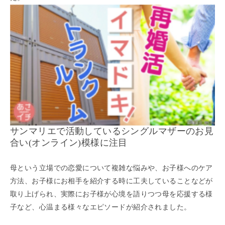
サンマリエで活動しているシングルマザーのお見
合い(オンライン)模様に注目
母という立場での恋愛について複雑な悩みや、お子様へのケア
方法、お子様にお相手を紹介する時に工夫していることなどが
取り上げられ、実際にお子様が心境を語りつつ母を応援する様
子など、心温まる様々なエピソードが紹介されました。