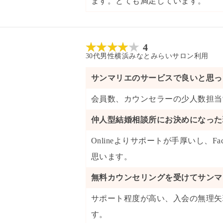
ます。とても満足しています。
4
30代
男性
横浜みなとみらいサロン
利用
サンマリエのサービスで良いと思っ
会員数
、
カウンセラーの少人数担当
仲人型結婚相談所にお決めになった
Onlineよりサポートが手厚いし、
思います。
無料カウンセリングを受けてサンマ
サポート程度が高い、入会の無理矢
す。