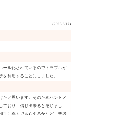
(
2025/8/17
)
ルール化されているのでトラブルが
所を利用することにしました。
けたと思います。そのためハンドメ
しており、信頼出来ると感じまし
相手に喜んでもらえるかなど、普段