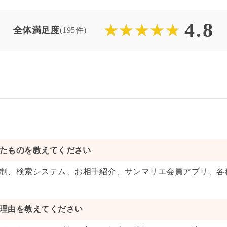
4.8
全体満足度
(
195
件)
たものを教えてください
制
、
検索システム
、
お相手紹介
、
サンマリエ会員アプリ
、
各
理由を教えてください