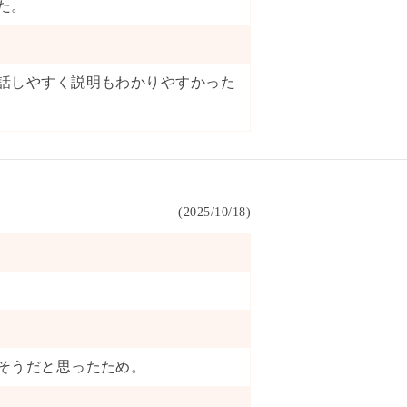
た。
話しやすく説明もわかりやすかった
(
2025/10/18
)
そうだと思ったため。