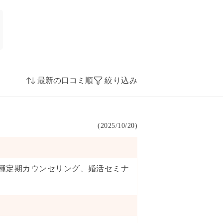
絞り込み
(
2025/10/20
)
種定期カウンセリング
、
婚活セミナ