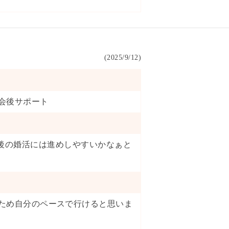
(
2025/9/12
)
会後サポート
ので今後の婚活には進めしやすいかなぁと
ため自分のペースで行けると思いま