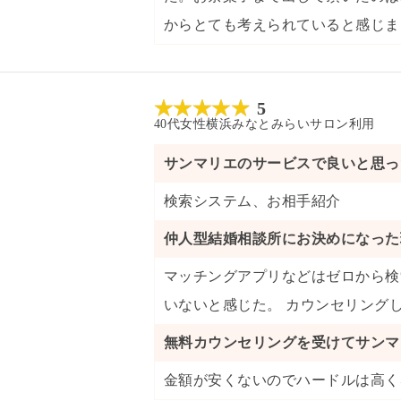
からとても考えられていると感じま
5
40代
女性
横浜みなとみらいサロン
利用
サンマリエのサービスで良いと思っ
検索システム
、
お相手紹介
仲人型結婚相談所にお決めになった
マッチングアプリなどはゼロから検
いないと感じた。 カウンセリング
無料カウンセリングを受けてサンマ
金額が安くないのでハードルは高く