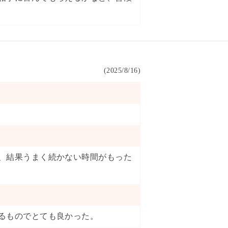
(
2025/8/16
)
、結果うまく続かない時間がもった
るものでとても良かった。