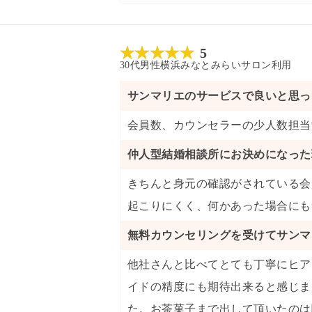
5
30代
男性
横浜みなとみらいサロン
利用
サンマリエのサービスで良いと思っ
会員数
、
カウンセラーの少人数担当
仲人型結婚相談所にお決めになった
きちんと身元の確認がされている会
起こりにくく、何かあった場合にも
無料カウンセリングを受けてサンマ
他社さんと比べてとても丁寧にヒア
イドの精度にも期待出来ると感じま
た。お茶菓子まで出して頂いたのは