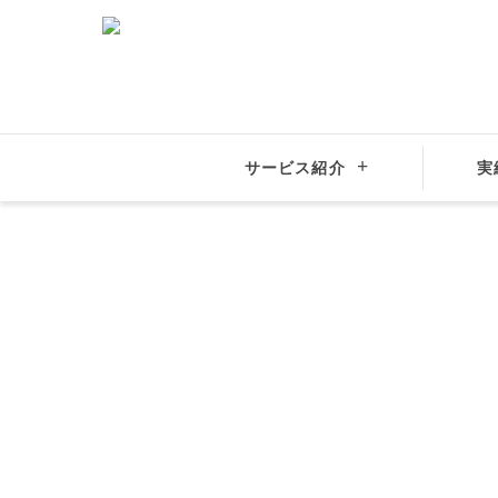
サービス紹介
実
結婚相談所サンマリエ
全国の結婚相談所
関東地方