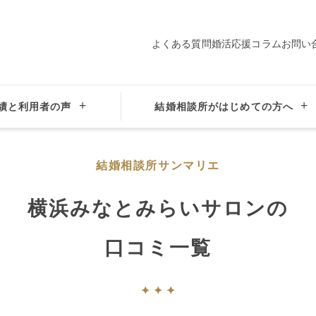
よくある質問
婚活応援コラム
お問い
績と利用者の声
結婚相談所がはじめての方へ
神奈川県横浜市の結婚相談所ならサンマリエ横浜みなとみらいサロン
結婚相
結婚相談所サンマリエ
横浜みなとみらいサロンの
口コミ一覧