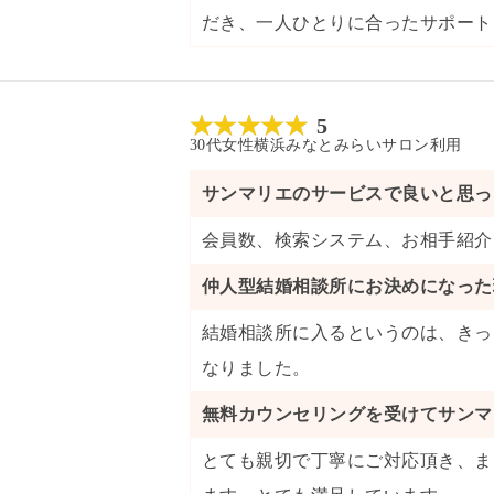
だき、一人ひとりに合ったサポート
5
30代
女性
横浜みなとみらいサロン
利用
サンマリエのサービスで良いと思っ
会員数
、
検索システム
、
お相手紹介
仲人型結婚相談所にお決めになった
結婚相談所に入るというのは、きっ
なりました。
無料カウンセリングを受けてサンマ
とても親切で丁寧にご対応頂き、ま