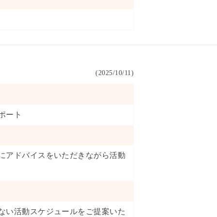
(
2025/10/11
)
ポート
にアドバイスをいただきながら活動
ない活動スケジュールをご提案いた