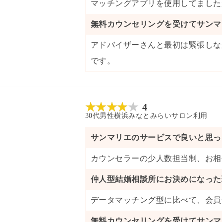
マッチングアプリを使用してました
無料カウンセリングを受けてサンマ
アドバイザーさんと最初は緊張しな
です。
4
30代
男性
横浜みなとみらいサロン
利用
サンマリエのサービスで良いと思っ
カウンセラーの少人数担当制
、
お相
仲人型結婚相談所にお決めになった
データマッチング型に比べて、会員
無料カウンセリングを受けてサンマ