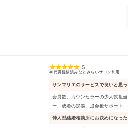
5
40代
男性
横浜みなとみらいサロン
利用
サンマリエのサービスで良いと思っ
会員数
、
カウンセラーの少人数担当
ー
、
成婚の定義
、
退会後サポート
仲人型結婚相談所にお決めになった