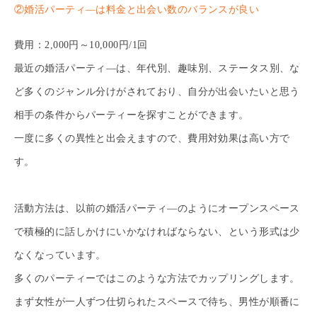
②婚活パーティ―は料金と出会い数のバランスが良い
費用：2,000円～10,000円/1回
最近の婚活パーティ―は、年代別、趣味別、ステータス別、な
ど多くのジャンル分けがされており、自分が出会いたいと思う
相手の条件からパーティーを探すことができます。
一度に多くの異性と出会えますので、費用対効果は高い方で
す。
活動方法は、以前の婚活パーティ―のようにオープンスペース
で積極的に話しかけにいかなければならない、という形式は少
なくなっています。
多くのパーティーではこのような方法でカップリングします。
まず女性が一人ずつ仕切られたスペースで待ち、男性が順番に