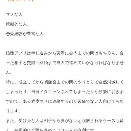
マメな人
積極的な人
恋愛経験が豊富な人
婚活アプリは申し込みから実際に会うまでの間はもちろん、会
った相手と交際～結婚まで自力で進めていかなければなりませ
ん。
特に、成立してから初面会までの間のやりとりで自然消滅して
しまったり、当日ドタキャンされてしまったりが頻繁におきま
すので、ある程度マメに連絡するのが苦痛でない人向けでもあ
ります。
また、受け身な人は相手から脈がないと誤解されるケースも多
く、積極的に交際を進めていける人が有利です。