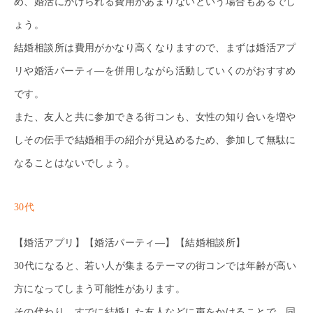
め、婚活にかけられる費用があまりないという場合もあるでし
ょう。
結婚相談所は費用がかなり高くなりますので、まずは婚活アプ
リや婚活パーティ―を併用しながら活動していくのがおすすめ
です。
また、友人と共に参加できる街コンも、女性の知り合いを増や
しその伝手で結婚相手の紹介が見込めるため、参加して無駄に
なることはないでしょう。
30代
【婚活アプリ】【婚活パーティ―】【結婚相談所】
30代になると、若い人が集まるテーマの街コンでは年齢が高い
方になってしまう可能性があります。
その代わり、すでに結婚した友人などに声をかけることで、同