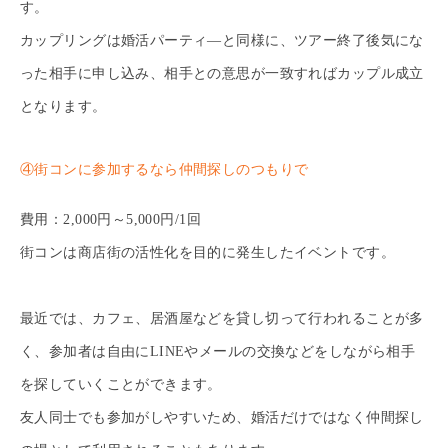
す。
カップリングは婚活パーティ―と同様に、ツアー終了後気にな
った相手に申し込み、相手との意思が一致すればカップル成立
となります。
④街コンに参加するなら仲間探しのつもりで
費用：2,000円～5,000円/1回
街コンは商店街の活性化を目的に発生したイベントです。
最近では、カフェ、居酒屋などを貸し切って行われることが多
く、参加者は自由にLINEやメールの交換などをしながら相手
を探していくことができます。
友人同士でも参加がしやすいため、婚活だけではなく仲間探し