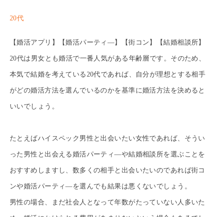
20代
【婚活アプリ】【婚活パーティ―】【街コン】【結婚相談所】
20代は男女とも婚活で一番人気がある年齢層です。そのため、
本気で結婚を考えている20代であれば、自分が理想とする相手
がどの婚活方法を選んでいるのかを基準に婚活方法を決めると
いいでしょう。
たとえばハイスペック男性と出会いたい女性であれば、そうい
った男性と出会える婚活パーティ―や結婚相談所を選ぶことを
おすすめしますし、数多くの相手と出会いたいのであれば街コ
ンや婚活パーティ―を選んでも結果は悪くないでしょう。
男性の場合、まだ社会人となって年数がたっていない人多いた