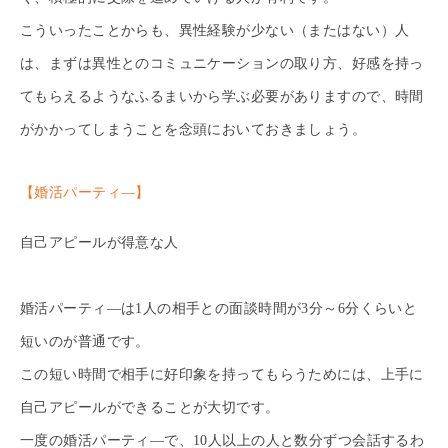
こういったことからも、異性経験が少ない（またはない）人
は、まずは異性とのコミュニケーションの取り方、好感を持っ
てもらえるようなふるまいから学ぶ必要がありますので、時間
がかかってしまうことを念頭においておきましょう。
【婚活パーティ―】
自己アピールが得意な人
婚活パーティ―は1人の相手との面談時間が3分～6分くらいと
短いのが普通です。
この短い時間で相手に好印象を持ってもらうためには、上手に
自己アピールができることが大切です。
一度の婚活パーティ―で、10人以上の人と数分ずつ会話するわ