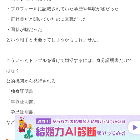
・プロフィールに記載されていた学歴や年収が嘘だった
・正社員だと聞いていたのに無職だった
・国籍が嘘だった
という相手と出会ってしまうかもしれません。
こういったトラブルを避けて婚活するには、身分証明書だけで
はなく
公的機関から発行される
「独身証明書」
「年収証明書」
「学歴証明書」
などの提出が必須な婚活方法を選ぶことをおすすめします。