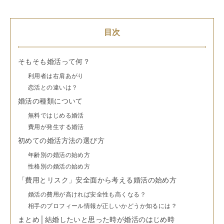
目次
そもそも婚活って何？
利用者は右肩あがり
恋活との違いは？
婚活の種類について
無料ではじめる婚活
費用が発生する婚活
初めての婚活方法の選び方
年齢別の婚活の始め方
性格別の婚活の始め方
「費用とリスク」安全面から考える婚活の始め方
婚活の費用が高ければ安全性も高くなる？
相手のプロフィール情報が正しいかどうか知るには？
まとめ│結婚したいと思った時が婚活のはじめ時