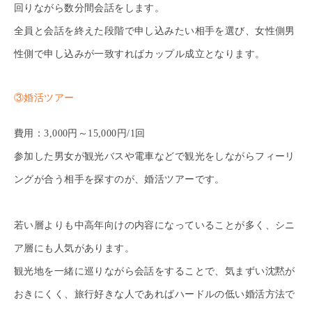
回りながら数分間会話をします。
全員と会話を終えた段階で申し込みたい相手を選び、女性側男
性側で申し込みが一致すればカップル成立となります。
③婚活ツアー
費用：3,000円～15,000円/1回
参加した男女が観光バスや電車などで観光をしながらフィーリ
ングが合う相手を探すのが、婚活ツアーです。
若い層よりも中高年向けの内容になっていることが多く、シニ
ア層にも人気があります。
観光地を一緒に巡りながら会話をすることで、気まずい沈黙が
おきにくく、旅行好きな人であればハードルの低い婚活方法で