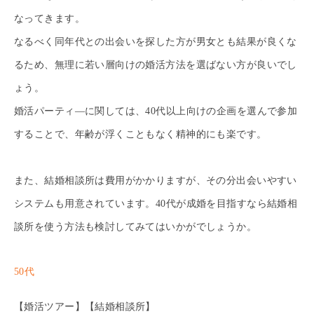
なってきます。
なるべく同年代との出会いを探した方が男女とも結果が良くな
るため、無理に若い層向けの婚活方法を選ばない方が良いでし
ょう。
婚活パーティ―に関しては、40代以上向けの企画を選んで参加
することで、年齢が浮くこともなく精神的にも楽です。
また、結婚相談所は費用がかかりますが、その分出会いやすい
システムも用意されています。40代が成婚を目指すなら結婚相
談所を使う方法も検討してみてはいかがでしょうか。
50代
【婚活ツアー】【結婚相談所】