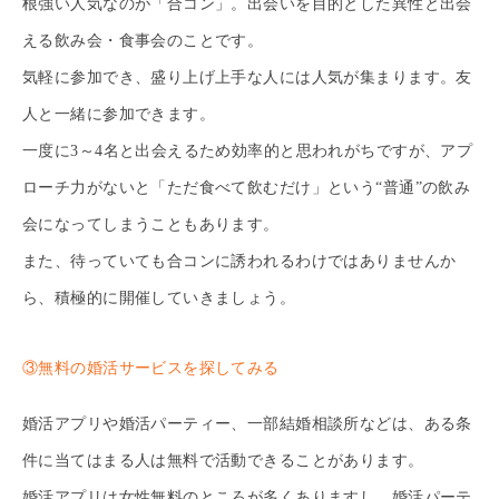
根強い人気なのが「合コン」。出会いを目的とした異性と出会
える飲み会・食事会のことです。
気軽に参加でき、盛り上げ上手な人には人気が集まります。友
人と一緒に参加できます。
一度に3～4名と出会えるため効率的と思われがちですが、アプ
ローチ力がないと「ただ食べて飲むだけ」という“普通”の飲み
会になってしまうこともあります。
また、待っていても合コンに誘われるわけではありませんか
ら、積極的に開催していきましょう。
③無料の婚活サービスを探してみる
婚活アプリや婚活パーティー、一部結婚相談所などは、ある条
件に当てはまる人は無料で活動できることがあります。
婚活アプリは女性無料のところが多くありますし、婚活パーテ