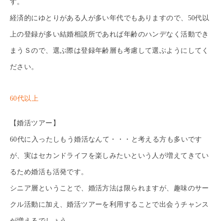
す。
経済的にゆとりがある人が多い年代でもありますので、50代以
上の登録が多い結婚相談所であれば年齢のハンデなく活動でき
まうＳので、選ぶ際は登録年齢層も考慮して選ぶようにしてく
ださい。
60代以上
【婚活ツアー】
60代に入ったしもう婚活なんて・・・と考える方も多いです
が、実はセカンドライフを楽しみたいという人が増えてきてい
るため婚活も活発です。
シニア層ということで、婚活方法は限られますが、趣味のサー
クル活動に加え、婚活ツアーを利用することで出会うチャンス
が増えるでしょう。