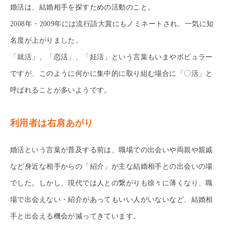
婚活は、結婚相手を探すための活動のこと。
2008年・2009年には流行語大賞にもノミネートされ、一気に知
名度が上がりました。
「就活」、「恋活」、「妊活」という言葉もいまやポピュラー
ですが、このように何かに集中的に取り組む場合に「〇活」と
呼ばれることが多いようです。
利用者は右肩あがり
婚活という言葉が普及する前は、職場での出会いや両親や親戚
など身近な相手からの「紹介」が主な結婚相手との出会いの場
でした。しかし、現代では人との繋がりも徐々に薄くなり、職
場で出会えない・紹介があってもいい人がいないなど、結婚相
手と出会える機会が減ってきています。