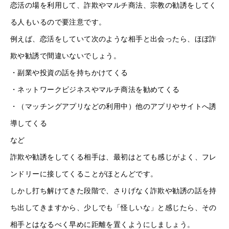
恋活の場を利用して、詐欺やマルチ商法、宗教の勧誘をしてく
る人もいるので要注意です。
例えば、恋活をしていて次のような相手と出会ったら、ほぼ詐
欺や勧誘で間違いないでしょう。
・副業や投資の話を持ちかけてくる
・ネットワークビジネスやマルチ商法を勧めてくる
・（マッチングアプリなどの利用中）他のアプリやサイトへ誘
導してくる
など
詐欺や勧誘をしてくる相手は、最初はとても感じがよく、フレ
ンドリーに接してくることがほとんどです。
しかし打ち解けてきた段階で、さりげなく詐欺や勧誘の話を持
ち出してきますから、少しでも「怪しいな」と感じたら、その
相手とはなるべく早めに距離を置くようにしましょう。