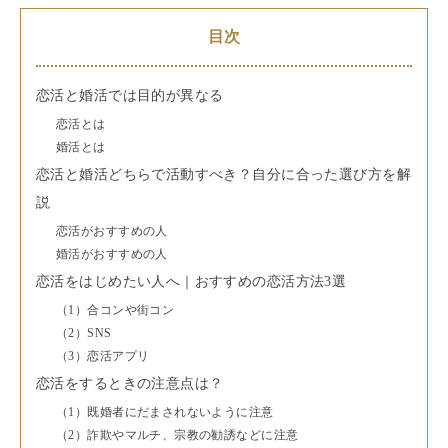
目次
恋活と婚活では目的が異なる
恋活とは
婚活とは
恋活と婚活どちらで活動すべき？自分に合った選び方を解
説
恋活がおすすめの人
婚活がおすすめの人
恋活をはじめたい人へ｜おすすめの恋活方法3選
（1）合コンや街コン
（2）SNS
（3）恋活アプリ
恋活をするときの注意点は？
（1）既婚者にだまされないように注意
（2）詐欺やマルチ、宗教の勧誘などに注意