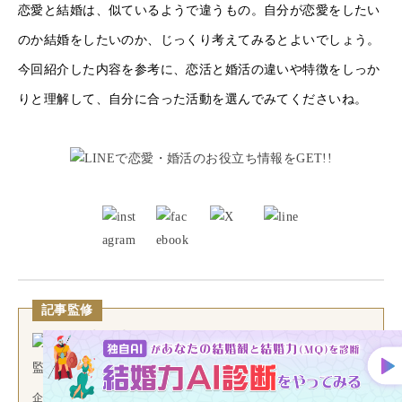
恋愛と結婚は、似ているようで違うもの。自分が恋愛をしたい
のか結婚をしたいのか、じっくり考えてみるとよいでしょう。
今回紹介した内容を参考に、恋活と婚活の違いや特徴をしっか
りと理解して、自分に合った活動を選んでみてくださいね。
記事監修
再木 奈生
シニア産業カウンセラー/キャリアコンサルタント/ポジテ
ィブ心理学コーチ
企業・教育現場において述べ100,000人以上の個別カウンセリング