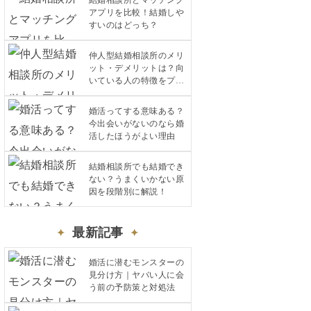
結婚相談所とマッチング
アプリを比較！結婚しや
すいのはどっち？
仲人型結婚相談所のメリ
ット・デメリットは？向
いている人の特徴をプロ
が解説
婚活ってする意味ある？
今出会いがないのなら婚
活したほうがよい理由
結婚相談所でも結婚でき
ない？うまくいかない原
因を段階別に解説！
最新記事
婚活に潜むモンスターの
見分け方｜ヤバい人に会
う前の予防策と対処法