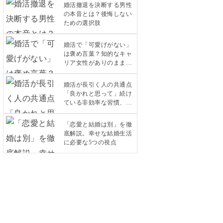
婚活撤退を決断する男性
の本音とは？後悔しない
ための選択肢
婚活で「可愛げがない」
は褒め言葉？知的なキャ
リア女性がありのままで
愛されるコツ
婚活が長引く人の共通点
「良かれと思って」続け
ている非効率な習慣、今
すぐ見直しませんか？
「恋愛と結婚は別」を徹
底解説。幸せな結婚生活
に必要な5つの視点