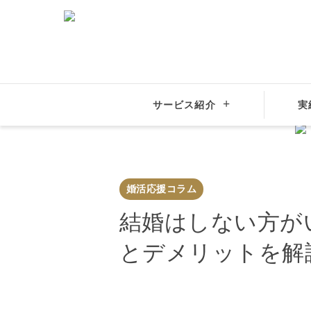
結婚相談所
大手比較
サービス紹介
実
結婚相談所サンマリエ
婚活応援コラム
結婚はしない方
婚活応援コラム
結婚はしない方が
とデメリットを解