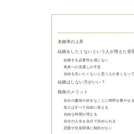
未婚率の上昇
結婚をしたくないという人が増えた背
結婚する必要性を感じない
将来への見通しの不安
自由を失いたくないと思う人が多くなっ
結婚はしない方がいい？
独身のメリット
自分の趣味や好きなことに時間を費やせ
収入はすべて自由に使える
自由な時間が増える
自分の人生を自分で決められる
恋愛や交友関係に制約がない