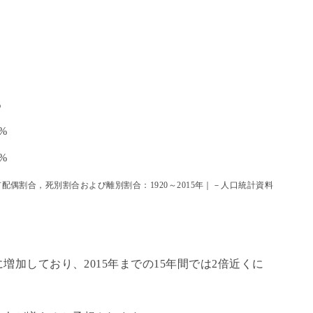
%
%
%
配偶割合，死別割合および離別割合：1920～2015年｜－人口統計資料
増加しており、2015年までの15年間では2倍近くに