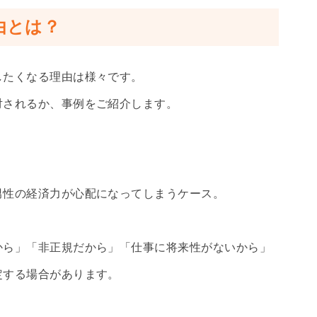
由とは？
したくなる理由は様々です。
対されるか、事例をご紹介します。
男性の経済力が心配になってしまうケース。
から」「非正規だから」「仕事に将来性がないから」
定する場合があります。