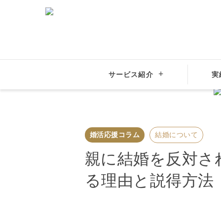
結婚相談所
大手比較
サービス紹介
実
結婚相談所サンマリエ
婚活応援コラム
結婚について
婚活応援コラム
結婚について
親に結婚を反対さ
る理由と説得方法