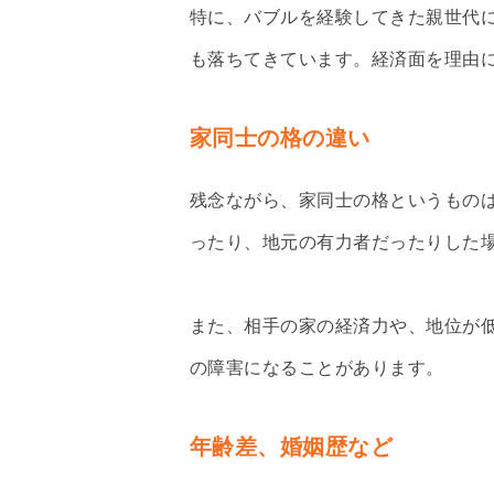
特に、バブルを経験してきた親世代
も落ちてきています。経済面を理由
家同士の格の違い
残念ながら、家同士の格というもの
ったり、地元の有力者だったりした
また、相手の家の経済力や、地位が
の障害になることがあります。
年齢差、婚姻歴など