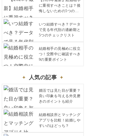
【2026年最新】結婚相手
に重視すべきことは？後
悔しないための5つのチ
ェックリスト
いつ結婚すべき？データ
で見る年代別の適齢期と
5つのチェックリスト
結婚相手の見極めに役立
つ！交際中に確認すべき
9の重要ポイント
人気の記事
婚活では見た目が重要？
良い印象を与える外見磨
きのポイントも紹介
結婚相談所とマッチング
アプリを比較！結婚しや
すいのはどっち？