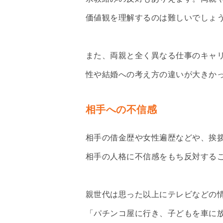
価値観を理解するのは難しいでしょ
また、両親と全く異なる仕事のキャ
性や結婚への考え方の違いが大きか
相手への不信感
相手の借金歴や女性遍歴などや、挨
相手の人格に不信感をもち反対する
親世代は思った以上にテレビなどの
「パチンコ屋に行き、子どもを車に