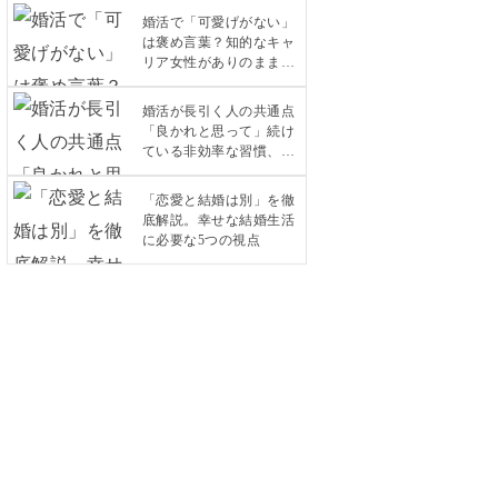
婚活で「可愛げがない」
は褒め言葉？知的なキャ
リア女性がありのままで
愛されるコツ
婚活が長引く人の共通点
「良かれと思って」続け
ている非効率な習慣、今
すぐ見直しませんか？
「恋愛と結婚は別」を徹
底解説。幸せな結婚生活
に必要な5つの視点