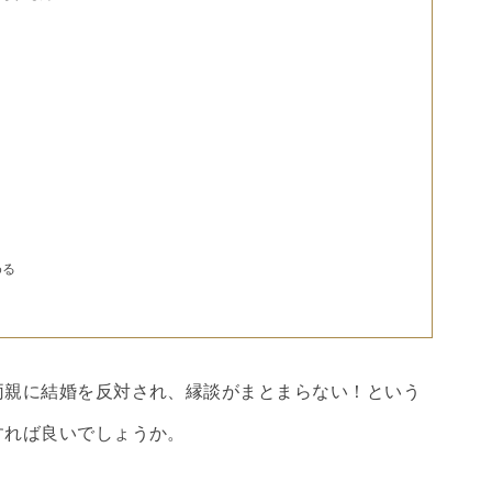
める
両親に結婚を反対され、縁談がまとまらない！という
すれば良いでしょうか。