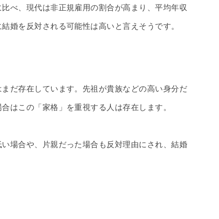
に比べ、現代は非正規雇用の割合が高まり、平均年収
に結婚を反対される可能性は高いと言えそうです。
はまだ存在しています。先祖が貴族などの高い身分だ
場合はこの「家格」を重視する人は存在します。
低い場合や、片親だった場合も反対理由にされ、結婚