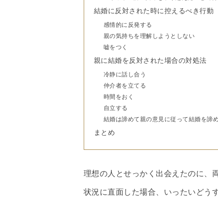
結婚に反対された時に控えるべき行動
感情的に反発する
親の気持ちを理解しようとしない
嘘をつく
親に結婚を反対された場合の対処法
冷静に話し合う
仲介者を立てる
時間をおく
自立する
結婚は諦めて親の意見に従って結婚を諦
まとめ
理想の人とせっかく出会えたのに、
状況に直面した場合、いったいどう