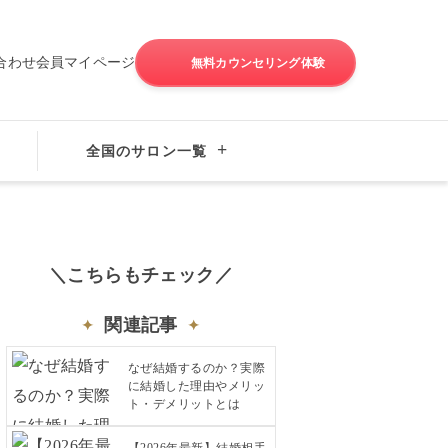
合わせ
会員マイページ
無料カウンセリング体験
成婚の秘訣
全国のサロン一覧
＼こちらもチェック／
関連記事
なぜ結婚するのか？実際
に結婚した理由やメリッ
ト・デメリットとは