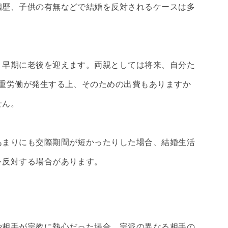
姻歴、子供の有無などで結婚を反対されるケースは多
、早期に老後を迎えます。両親としては将来、自分た
う重労働が発生する上、そのための出費もありますか
せん。
あまりにも交際期間が短かったりした場合、結婚生活
を反対する場合があります。
や相手が宗教に熱心だった場合、宗派の異なる相手の