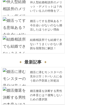
仲人型結婚相談所のメリ
ット・デメリットは？向
いている人の特徴をプロ
が解説
婚活ってする意味ある？
今出会いがないのなら婚
活したほうがよい理由
結婚相談所でも結婚でき
ない？うまくいかない原
因を段階別に解説！
最新記事
婚活に潜むモンスターの
見分け方｜ヤバい人に会
う前の予防策と対処法
婚活撤退を決断する男性
の本音とは？後悔しない
ための選択肢