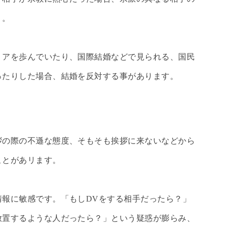
う。
リアを歩んでいたり、国際結婚などで見られる、国民
ったりした場合、結婚を反対する事があります。
拶の際の不遜な態度、そもそも挨拶に来ないなどから
ことがあリます。
情報に敏感です。「もしDVをする相手だったら？」
放置するような人だったら？」という疑惑が膨らみ、