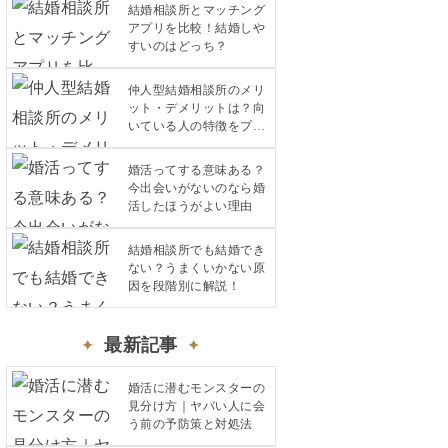
結婚相談所とマッチング
アプリを比較！結婚しや
すいのはどっち？
仲人型結婚相談所のメリ
ット・デメリットは？向
いている人の特徴をプロ
が解説
婚活ってする意味ある？
今出会いがないのなら婚
活したほうがよい理由
結婚相談所でも結婚でき
ない？うまくいかない原
因を段階別に解説！
最新記事
婚活に潜むモンスターの
見分け方｜ヤバい人に会
う前の予防策と対処法