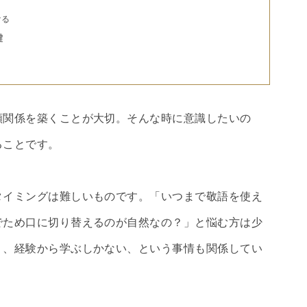
ける
鍵
頼関係を築くことが大切。そんな時に意識したいの
ることです。
タイミングは難しいものです。「いつまで敬語を使え
でため口に切り替えるのが自然なの？」と悩む方は少
く、経験から学ぶしかない、という事情も関係してい