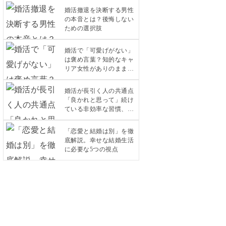
婚活撤退を決断する男性
の本音とは？後悔しない
ための選択肢
婚活で「可愛げがない」
は褒め言葉？知的なキャ
リア女性がありのままで
愛されるコツ
婚活が長引く人の共通点
「良かれと思って」続け
ている非効率な習慣、今
すぐ見直しませんか？
「恋愛と結婚は別」を徹
底解説。幸せな結婚生活
に必要な5つの視点