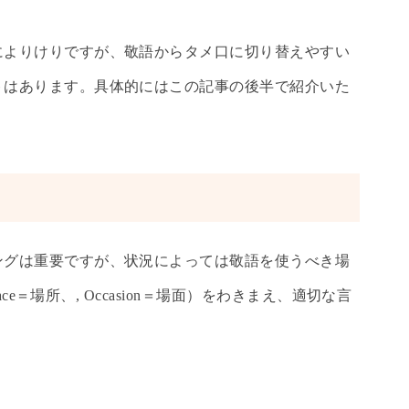
によりけりですが、敬語からタメ口に切り替えやすい
トはあります。具体的にはこの記事の後半で紹介いた
ングは重要ですが、状況によっては敬語を使うべき場
ace＝場所、, Occasion＝場面）をわきまえ、適切な言