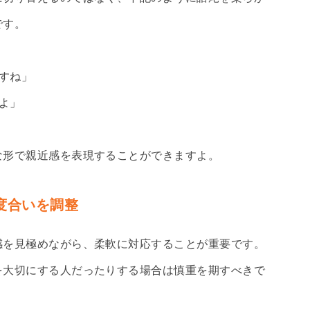
です。
ですね」
よ」
な形で親近感を表現することができますよ。
度合いを調整
感を見極めながら、柔軟に対応することが重要です。
を大切にする人だったりする場合は慎重を期すべきで