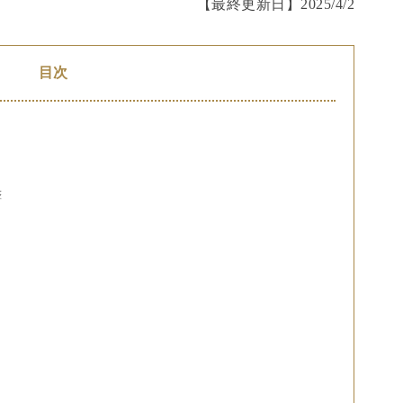
【最終更新日】
2025/4/2
目次
整