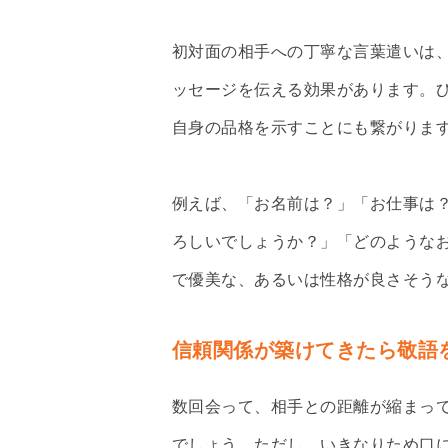
初対面の相手への丁寧な言葉遣いは
ッセージを伝える効果があります。
自身の品格を示すことにも繋がりま
例えば、「お名前は？」「お仕事は
ろしいでしょうか？」「どのような
で優美な、あるいは性格が良さそう
信頼関係が築けてきたら敬語
数回会って、相手との距離が縮まっ
でしょう。ただし、いきなりため口