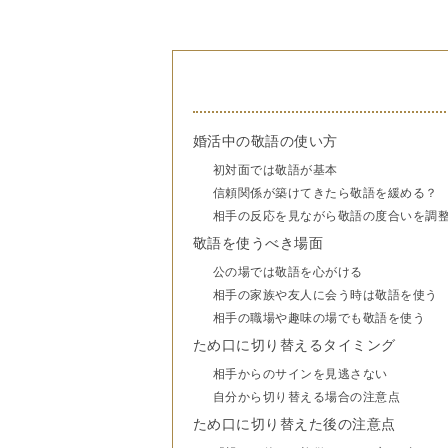
婚活中の敬語の使い方
初対面では敬語が基本
信頼関係が築けてきたら敬語を緩める？
相手の反応を見ながら敬語の度合いを調
敬語を使うべき場面
公の場では敬語を心がける
相手の家族や友人に会う時は敬語を使う
相手の職場や趣味の場でも敬語を使う
ため口に切り替えるタイミング
相手からのサインを見逃さない
自分から切り替える場合の注意点
ため口に切り替えた後の注意点