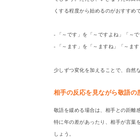
くする程度から始めるのがおすすめ
- 「～です」を「～ですよね」「～
- 「～ます」を「～ますね」「～ます
少しずつ変化を加えることで、自然
相手の反応を見ながら敬語の
敬語を緩める場合は、相手との距離
特に年の差があったり、相手が言葉
しょう。