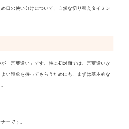
ため口の使い分けについて、自然な切り替えタイミン
つが「言葉遣い」です。特に初対面では、言葉遣いが
。よい印象を持ってもらうためにも、まずは基本的な
う。
マナーです。