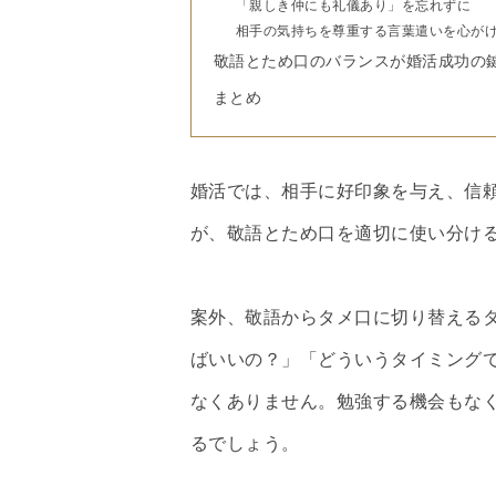
「親しき仲にも礼儀あり」を忘れずに
相手の気持ちを尊重する言葉遣いを心が
敬語とため口のバランスが婚活成功の
まとめ
婚活では、相手に好印象を与え、信
が、敬語とため口を適切に使い分け
案外、敬語からタメ口に切り替える
ばいいの？」「どういうタイミング
なくありません。勉強する機会もな
るでしょう。