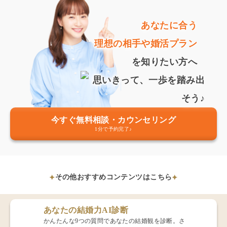
あなたに合う
理想の相手や婚活プラン
を知りたい方へ
今すぐ無料相談・カウンセリング
1分で予約完了♪
その他おすすめコンテンツはこちら
あなたの結婚力AI診断
かんたんな9つの質問であなたの結婚観を診断。さ