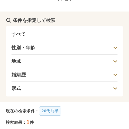
条件を指定して検索
すべて
性別・年齢
地域
婚姻歴
形式
現在の検索条件：
20代前半
1
検索結果：
件