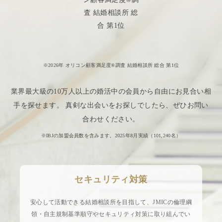
※2026年 オリコン顧客満足度®調査 結婚相談所 総合 第1位
業界最大級の10万人以上の婚活中の会員から自由にお見合い相
手を探せます。 真剣な出会いをお探しでしたら、ぜひお問い
合わせください。
※IBJの加盟会員数を含みます。2025年8月実績（
101,240
名）
セキュリティ対策
安心して活動できる結婚相談所を目指して、JMICの倫理綱
領・自主規制基準順守やセキュリティ対策に取り組んでい