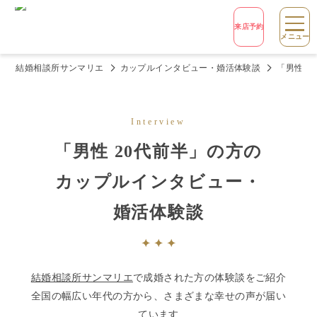
来店予約
メニュー
結婚相談所サンマリエ
カップルインタビュー・婚活体験談
「男性 
Interview
「
男性 20代前半
」の方の
カップルインタビュー・
婚活体験談
結婚相談所サンマリエ
で成婚された方の体験談をご紹介
全国の幅広い年代の方から、さまざまな幸せの声が届い
ています