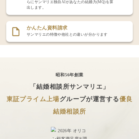
らにサンマリエ独自AIがあなたの結婚力(MQ)を算
出します。
かんたん資料請求
サンマリエの特徴や他社との違いが分かります
昭和56年創業
「結婚相談所サンマリエ」
東証プライム上場
グループが運営する
優良
結婚相談所