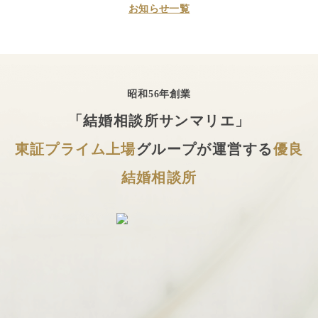
お知らせ一覧
昭和56年創業
「結婚相談所サンマリエ」
東証プライム上場
グループが運営する
優良
結婚相談所