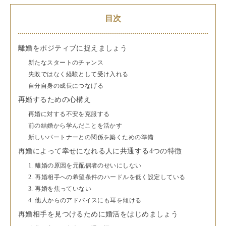
目次
離婚をポジティブに捉えましょう
新たなスタートのチャンス
失敗ではなく経験として受け入れる
自分自身の成長につなげる
再婚するための心構え
再婚に対する不安を克服する
前の結婚から学んだことを活かす
新しいパートナーとの関係を築くための準備
再婚によって幸せになれる人に共通する4つの特徴
1. 離婚の原因を元配偶者のせいにしない
2. 再婚相手への希望条件のハードルを低く設定している
3. 再婚を焦っていない
4. 他人からのアドバイスにも耳を傾ける
再婚相手を見つけるために婚活をはじめましょう