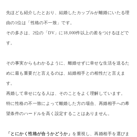
先ほども紹介したとおり、結婚したカップルが離婚にいたる理
由の1位は「性格の不一致」です。
その多さは、2位の「DV」に18,000件以上の差をつけるほどで
す。
その事実からもわかるように、離婚せずに幸せな生活を送るた
めに最も重要だと言えるのは、結婚相手との相性だと言えま
す。
再婚して幸せになる人は、そのことをよく理解しています。
特に性格の不一致によって離婚した方の場合、再婚相手への希
望条件のハードルを高く設定することはありません。
「とにかく性格が合うかどうか」
を重視し、再婚相手を選びま