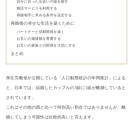
自分に合った出会いの場を探す
婚活サービスを利用する
再婚相手に求める条件を設定する
再婚後の幸せな生活を築くために
パートナーと信頼関係を築く
お互いの価値観を尊重する
お互いの家族との関係を大切にする
まとめ
厚生労働省が公開している「人口動態統計の年間推計」による
と、日本では、結婚したカップルの3組に1組が離婚していると
されています。
これはその他の国と比べて特別高い割合ではありませんが、離
婚してしまう可能性は比較的高いと言えます。