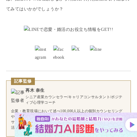
てみてはいかがでしょうか？
記事監修
再木 奈生
シニア産業カウンセラー/キャリアコンサルタント/ポジテ
ィブ心理学コーチ
企業・教育現場において述べ100,000人以上の個別カウンセリング
やスーパービジョンを実践中。
サンマリエでは、社員教育研修、会員向け婚活セミナー講師として
活躍中