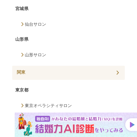
宮城県
仙台サロン
山形県
山形サロン
関東
東京都
東京オペラシティサロン
新宿サロン
埼玉県