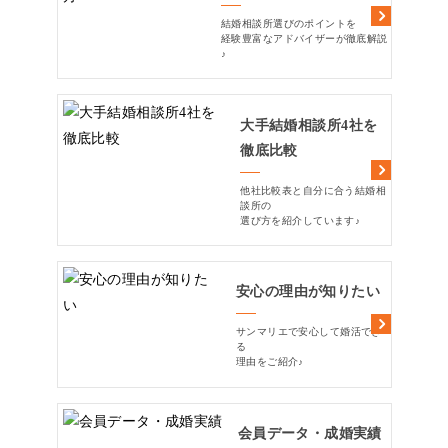
結婚相談所選びのポイントを
経験豊富なアドバイザーが徹底解説
♪
大手結婚相談所4社を
徹底比較
他社比較表と自分に合う結婚相
談所の
選び方を紹介しています♪
安心の理由が知りたい
サンマリエで安心して婚活でき
る
理由をご紹介♪
会員データ・成婚実績