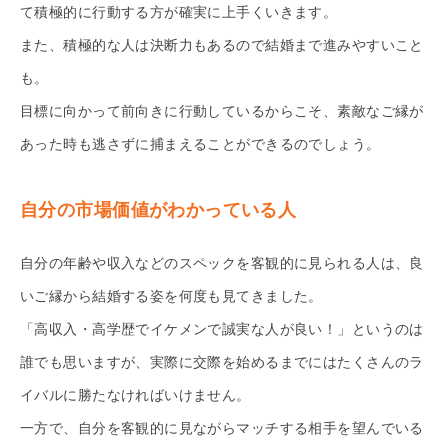
て積極的に行動する方が確実に上手くいきます。
また、積極的な人は決断力もあるので結婚まで進みやすいこと
も。
目標に向かって前向きに行動しているからこそ、素敵なご縁が
あった時も逃さずに捕まえることができるのでしょう。
自分の市場価値がわかっている人
自分の年齢や収入などのスペックを客観的に見られる人は、良
いご縁から結婚する姿を何度も見てきました。
「高収入・高学歴でイケメンで誠実な人が良い！」というのは
誰でも思いますが、実際に交際を始めるまでにはたくさんのラ
イバルに勝たなければいけません。
一方で、自分を客観的に見ながらマッチする相手を望んでいる