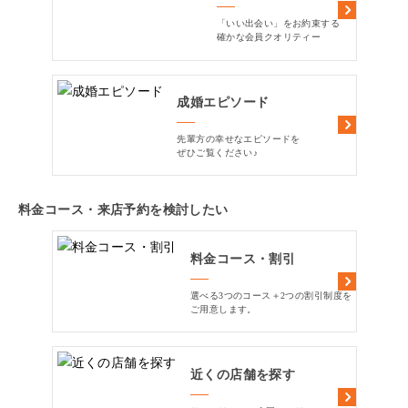
「いい出会い」をお約束する
確かな会員クオリティー
成婚エピソード
先輩方の幸せなエピソードを
ぜひご覧ください♪
料金コース・来店予約を検討したい
料金コース・割引
選べる3つのコース＋2つの割引制度を
ご用意します。
近くの店舗を探す