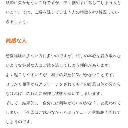
結婚に欠かせないご縁ですが、中々掴めずに逃してしまう人も
います。では、ご縁を逃してしまう人の特徴を4つ解説してい
きましょう。
鈍感な人
恋愛経験の少ない方に多いのですが、相手の本心を読み取れな
いような鈍感な人はご縁を逃してしまう傾向があります。
よく起こりやすいのが、相手の好意に気づかないことです。
せっかく相手からアプローチをされてもその好意自体が分から
なければ、のれんに腕押し状態が続いてしまいます。
そして、結果的に「自分には興味がないのかな？」と思われて
しまい、「今回はご縁がなかったようで...」と交際終了されて
しまうのです。