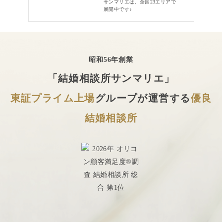
サンマリエは、全国23エリアで
展開中です♪
昭和56年創業
「結婚相談所サンマリエ」
東証プライム上場
グループが運営する
優良
結婚相談所