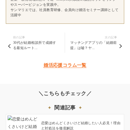
やスーパービジョンを実践中。
サンマリエでは、社員教育研修、会員向け婚活セミナー講師として
活躍中
前の記事
次の記事
30代が結婚相談所で成婚す
マッチングアプリの「結婚前
る最短ルート...
提」は嘘？ヤ...
婚活応援コラム一覧
＼こちらもチェック／
関連記事
恋愛はめんどくさいけど結婚したい人必見！理由
と対処法を徹底解説