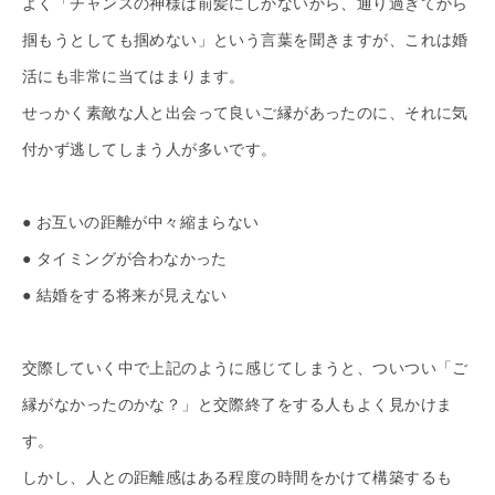
よく「チャンスの神様は前髪にしかないから、通り過ぎてから
掴もうとしても掴めない」という言葉を聞きますが、これは婚
活にも非常に当てはまります。
せっかく素敵な人と出会って良いご縁があったのに、それに気
付かず逃してしまう人が多いです。
● お互いの距離が中々縮まらない
● タイミングが合わなかった
● 結婚をする将来が見えない
交際していく中で上記のように感じてしまうと、ついつい「ご
縁がなかったのかな？」と交際終了をする人もよく見かけま
す。
しかし、人との距離感はある程度の時間をかけて構築するも