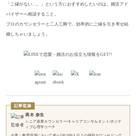
「ご縁がない...。」という方におすすめしたいのは、婚活アド
バイザーへ相談すること。
プロのカウンセラーと二人三脚で、効率的にご縁を引き寄せ結
婚しちゃいましょう。
記事監修
再木 奈生
シニア産業カウンセラー/キャリアコンサルタント/ポジテ
ィブ心理学コーチ
企業・教育現場において述べ100,000人以上の個別カウンセリング