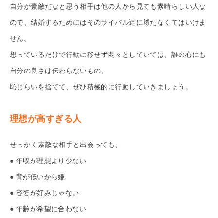
自分が素敵だなと思う相手は他の人から見ても素晴らしい人な
ので、結婚するためにはそのライバル達に勝たなくてはいけま
せん。
想っているだけで行動に移せず悶々としていては、誰の心にも
自分の良さは伝わらないもの。
恥じらいを捨てて、ぜひ積極的に行動していきましょう。
理想が高すぎる人
せっかく素敵な相手と出会っても、
● 年収が理想より少ない
● 背が低いから嫌
● 容姿が好みじゃない
● 年齢が希望に合わない