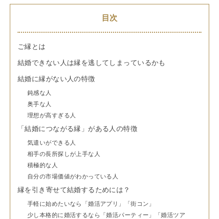
目次
ご縁とは
結婚できない人は縁を逃してしまっているかも
結婚に縁がない人の特徴
鈍感な人
奥手な人
理想が高すぎる人
「結婚につながる縁」がある人の特徴
気遣いができる人
相手の長所探しが上手な人
積極的な人
自分の市場価値がわかっている人
縁を引き寄せて結婚するためには？
手軽に始めたいなら「婚活アプリ」「街コン」
少し本格的に婚活するなら「婚活パーティー」「婚活ツア