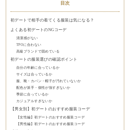
目次
初デートで相手の着てくる服装は気になる？
よくある初デートのNGコーデ
清潔感がない
TPOに合わない
高級ブランドで固めている
初デートの服装選びの確認ポイント
自分の年齢に合っているか
サイズは合っているか
服、靴・カバン・帽子が汚れていないか
配色が派手・個性が強すぎないか
季節に合っているか
カジュアルすぎないか
【男女別】初デートのおすすめ服装コーデ
【女性編】初デートのおすすめ服装コーデ
【男性編】初デートのおすすめ服装コーデ