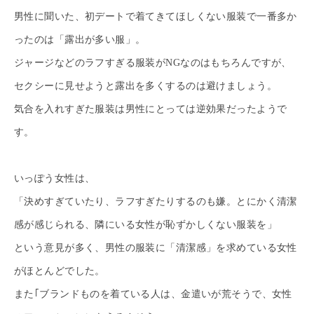
男性に聞いた、初デートで着てきてほしくない服装で一番多か
ったのは「露出が多い服」。
ジャージなどのラフすぎる服装がNGなのはもちろんですが、
セクシーに見せようと露出を多くするのは避けましょう。
気合を入れすぎた服装は男性にとっては逆効果だったようで
す。
いっぽう女性は、
「決めすぎていたり、ラフすぎたりするのも嫌。とにかく清潔
感が感じられる、隣にいる女性が恥ずかしくない服装を」
という意見が多く、男性の服装に「清潔感」を求めている女性
がほとんどでした。
また｢ブランドものを着ている人は、金遣いが荒そうで、女性