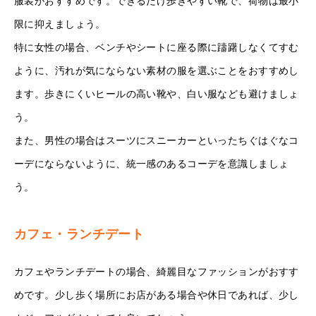
服装がおすすめです。できるだけ歩きやすい靴で、荷物は最小
限に抑えましょう。
特に女性の場合、ベンチやシートに座る際に躊躇しなくてすむ
ように、汚れが気にならない素材の服を選ぶことをおすすめし
ます。歩きにくいヒールの高い靴や、白い服なども避けましょ
う。
また、男性の場合はスーツにスニーカーといったちぐはぐなコ
ーデにならないように、統一感のあるコーデを意識しましょ
う。
カフェ・ランチデート
カフェやランチデートの場合、綺麗目なファッションがおすす
めです。少し歩く場所にお店がある場合や休日であれば、少し