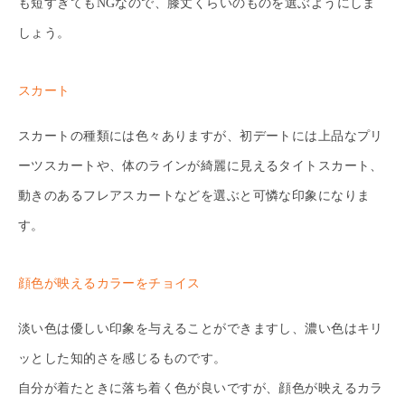
も短すぎてもNGなので、膝丈くらいのものを選ぶようにしま
しょう。
スカート
スカートの種類には色々ありますが、初デートには上品なプリ
ーツスカートや、体のラインが綺麗に見えるタイトスカート、
動きのあるフレアスカートなどを選ぶと可憐な印象になりま
す。
顔色が映えるカラーをチョイス
淡い色は優しい印象を与えることができますし、濃い色はキリ
ッとした知的さを感じるものです。
自分が着たときに落ち着く色が良いですが、顔色が映えるカラ