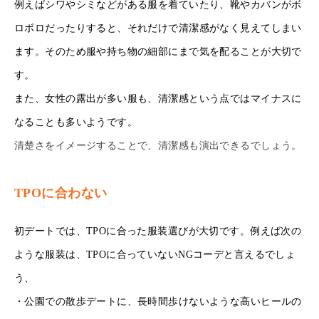
例えばシワやシミなどがある服を着ていたり、靴やカバンがボ
ロボロだったりすると、それだけで清潔感がなく見えてしまい
ます。そのため服や持ち物の細部にまで気を配ることが大切で
す。
また、女性の露出が多い服も、清潔感という点ではマイナスに
なることも多いようです。
清楚さをイメージすることで、清潔感も演出できるでしょう。
TPOに合わない
初デートでは、TPOに合った服装選びが大切です。例えば次の
ような服装は、TPOに合っていないNGコーデと言えるでしょ
う、
・公園での散歩デートに、長時間歩けないような高いヒールの