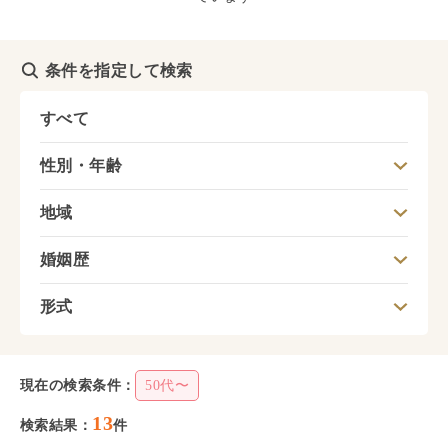
条件を指定して検索
すべて
性別・年齢
地域
婚姻歴
形式
現在の検索条件：
50代〜
13
検索結果：
件