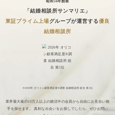
昭和56年創業
「結婚相談所サンマリエ」
東証プライム上場
グループが運営する
優良
結婚相談所
※2026年 オリコン顧客満足度®調査 結婚相談所 総合 第1位
業界最大級の10万人以上の婚活中の会員から自由にお見合い相
手を探せます。 真剣な出会いをお探しでしたら、ぜひお問い