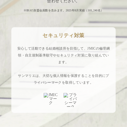
合わせください。
※IBJの加盟会員数を含みます。2025年8月実績（
101,240
名）
セキュリティ対策
安心して活動できる結婚相談所を目指して、JMICの倫理綱
領・自主規制基準順守やセキュリティ対策に取り組んでい
ます。
サンマリエは、大切な個人情報を保護することを目的にプ
ライバシーマークを取得しています。