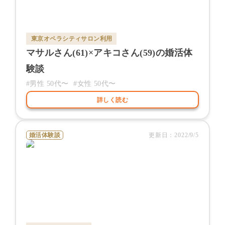
東京オペラシティサロン
利用
マサル
さん(
61
)×
アキコ
さん(
59
)の婚活体
験談
#男性
50代〜
#女性
50代〜
詳しく読む
婚活体験談
更新日：
2022/9/5