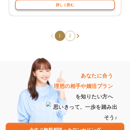
詳しく読む
1
2
あなたに合う
理想の相手や婚活プラン
を知りたい方へ
今すぐ無料相談・カウンセリング