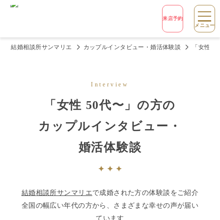
来店予約
メニュー
結婚相談所サンマリエ
カップルインタビュー・婚活体験談
「女性 
Interview
「
女性 50代〜
」の方の
カップルインタビュー・
婚活体験談
結婚相談所サンマリエ
で成婚された方の体験談をご紹介
全国の幅広い年代の方から、さまざまな幸せの声が届い
ています