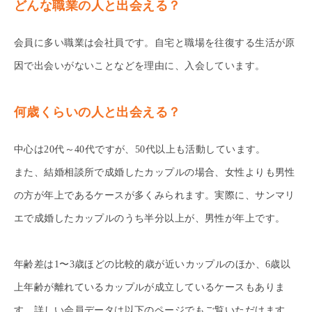
どんな職業の人と出会える？
会員に多い職業は会社員です。自宅と職場を往復する生活が原
因で出会いがないことなどを理由に、入会しています。
何歳くらいの人と出会える？
中心は20代～40代ですが、50代以上も活動しています。
また、結婚相談所で成婚したカップルの場合、女性よりも男性
の方が年上であるケースが多くみられます。実際に、サンマリ
エで成婚したカップルのうち半分以上が、男性が年上です。
年齢差は1〜3歳ほどの比較的歳が近いカップルのほか、6歳以
上年齢が離れているカップルが成立しているケースもありま
す。詳しい会員データは以下のページでもご覧いただけます。