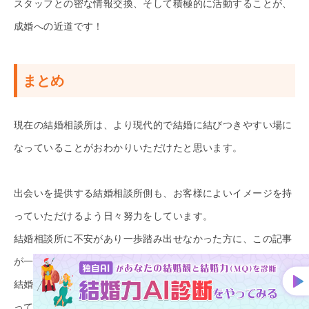
スタッフとの密な情報交換、そして積極的に活動することが、
成婚への近道です！
まとめ
現在の結婚相談所は、より現代的で結婚に結びつきやすい場に
なっていることがおわかりいただけたと思います。
出会いを提供する結婚相談所側も、お客様によいイメージを持
っていただけるよう日々努力をしています。
結婚相談所に不安があり一歩踏み出せなかった方に、この記事
が一歩踏み出すきっかけになっていただけるとうれしいです。
結婚相談所は、結婚に真剣なあなたにとって、心強い味方にな
ってくれるはずです。