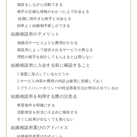
相談をしながら活動できる
相手の正確な情報がわかった上で出会える
結婚に前向きな相手と出会える
効率よく結婚相手探しができる
結婚相談所のデメリット
他婚活サービスよりも費用がかかる
相談所によって提供されるサービスが異なる
理想の相手を紹介してもらえるとは限らない
結婚相談所に入会する前に確認すること
1.連盟に加入しているかどうか
2.サービス内容や費用の内訳は確実に把握しておく
3.プライバシーポリシーや特定商取引法が明示されているか
結婚相談所を利用する際の注意点
希望条件を明確にする
活動状況を担当に小まめに報告する
すぐに結果が出なくても焦らない
結婚相談所選びのアドバイス
結婚相談所選びのポイント