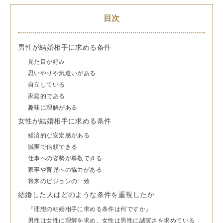
目次
男性が結婚相手に求める条件
見た目が好み
思いやりや気遣いがある
自立している
家庭的である
趣味に理解がある
女性が結婚相手に求める条件
経済的な安定感がある
誠実で信頼できる
仕事への姿勢が尊敬できる
家事や育児への協力がある
将来のビジョンの一致
結婚した人はどのような条件を重視したか
『理想の結婚相手に求める条件は何ですか』
男性は女性に理解を求め、女性は男性に誠実さを求めている