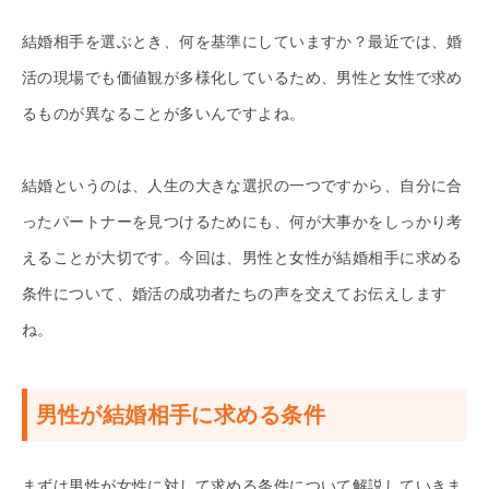
結婚相手を選ぶとき、何を基準にしていますか？最近では、婚
活の現場でも価値観が多様化しているため、男性と女性で求め
るものが異なることが多いんですよね。
結婚というのは、人生の大きな選択の一つですから、自分に合
ったパートナーを見つけるためにも、何が大事かをしっかり考
えることが大切です。今回は、男性と女性が結婚相手に求める
条件について、婚活の成功者たちの声を交えてお伝えします
ね。
男性が結婚相手に求める条件
まずは男性が女性に対して求める条件について解説していきま