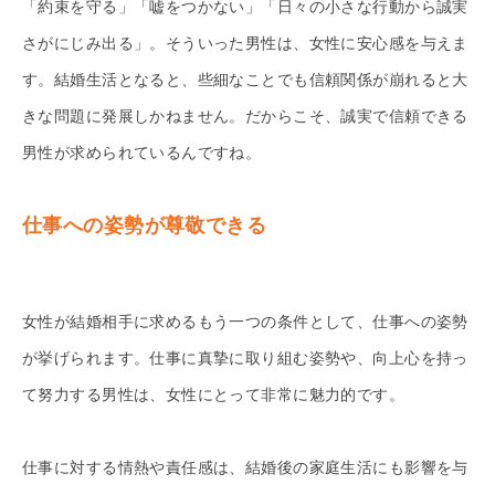
「約束を守る」「嘘をつかない」「日々の小さな行動から誠実
さがにじみ出る」。そういった男性は、女性に安心感を与えま
す。結婚生活となると、些細なことでも信頼関係が崩れると大
きな問題に発展しかねません。だからこそ、誠実で信頼できる
男性が求められているんですね。
仕事への姿勢が尊敬できる
女性が結婚相手に求めるもう一つの条件として、仕事への姿勢
が挙げられます。仕事に真摯に取り組む姿勢や、向上心を持っ
て努力する男性は、女性にとって非常に魅力的です。
仕事に対する情熱や責任感は、結婚後の家庭生活にも影響を与