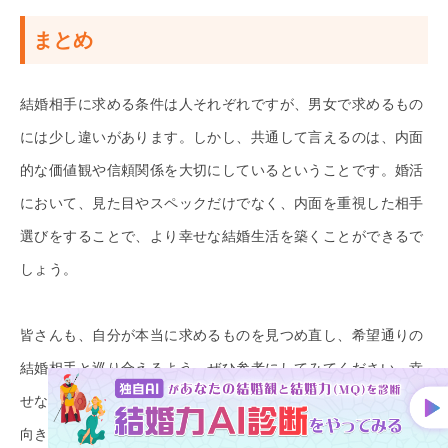
まとめ
結婚相手に求める条件は人それぞれですが、男女で求めるもの
には少し違いがあります。しかし、共通して言えるのは、内面
的な価値観や信頼関係を大切にしているということです。婚活
において、見た目やスペックだけでなく、内面を重視した相手
選びをすることで、より幸せな結婚生活を築くことができるで
しょう。
皆さんも、自分が本当に求めるものを見つめ直し、希望通りの
結婚相手と巡り合えるよう、ぜひ参考にしてみてください。幸
せな未来は、自分の手で掴むものですから、焦らずに、でも前
向きに！頑張ってくださいね。