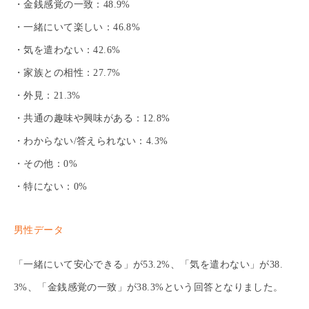
・金銭感覚の一致：48.9%
・一緒にいて楽しい：46.8%
・気を遣わない：42.6%
・家族との相性：27.7%
・外見：21.3%
・共通の趣味や興味がある：12.8%
・わからない/答えられない：4.3%
・その他：0%
・特にない：0%
男性データ
「一緒にいて安心できる」が53.2%、「気を遣わない」が38.
3%、「金銭感覚の一致」が38.3%という回答となりました。