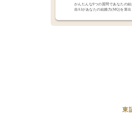
かんたんな9つの質問であなたの
自AIがあなたの結婚力(MQ)を算
東