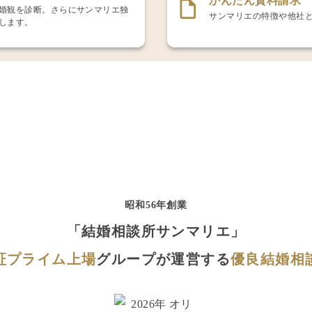
かんたん資料請求
結婚観を診断。さらにサンマリエ独
サンマリエの特徴や他社
出します。
昭和56年創業
「結婚相談所サンマリエ」
証プライム上場
グループが運営する
優良結婚相