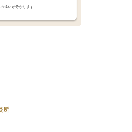
との違いが分かります
談所