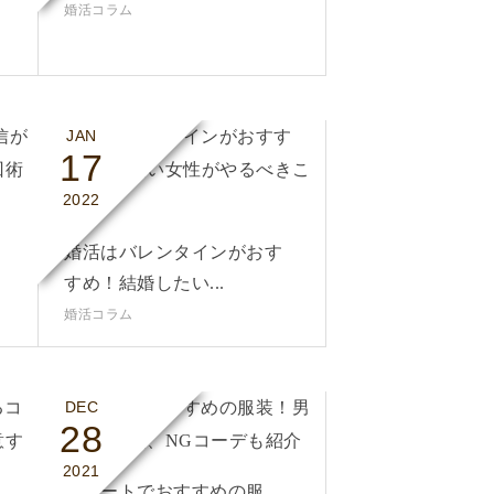
婚活コラム
JAN
17
2022
返
婚活はバレンタインがおす
すめ！結婚したい...
婚活コラム
DEC
28
2021
初デートでおすすめの服