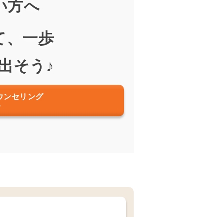
い方へ
ウンセリング
♪