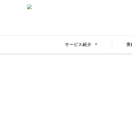
サービス紹介
実
結婚相談所サンマリエ
婚活応援コラム